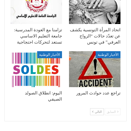
اتحاد المرأة التونسية يكشف
تزامنا مع العودة المدرسية:
عن تعدّد حالات “الزواج
جامعة التعليم الاساسي
العرفي” في تونس
تستعد لتحركات احتجاجية
الأخبار الوطنية
الأخبار الوطنية
تراجع عدد حوادث المرور
اليوم: انطلاق الصولد
الصيفي
السابق
التالي