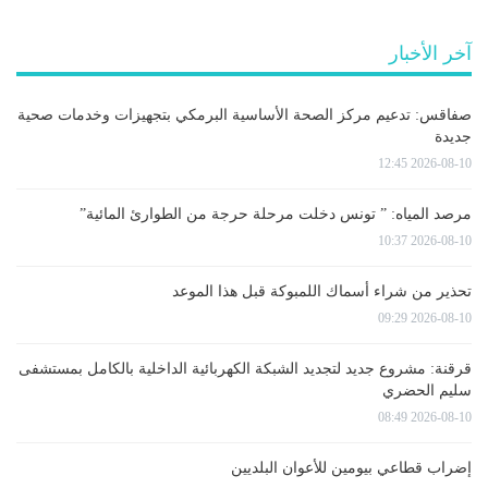
آخر الأخبار
صفاقس: تدعيم مركز الصحة الأساسية البرمكي بتجهيزات وخدمات صحية
جديدة
2026-08-10 12:45
مرصد المياه: ” تونس دخلت مرحلة حرجة من الطوارئ المائية”
2026-08-10 10:37
تحذير من شراء أسماك اللمبوكة قبل هذا الموعد
2026-08-10 09:29
قرقنة: مشروع جديد لتجديد الشبكة الكهربائية الداخلية بالكامل بمستشفى
سليم الحضري
2026-08-10 08:49
إضراب قطاعي بيومين للأعوان البلديين