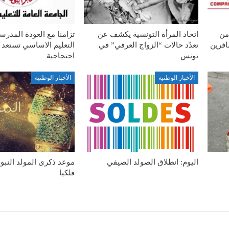
من
اتحاد المرأة التونسية يكشف عن
تزامنا مع العودة المدرس
افرين
تعدّد حالات “الزواج العرفي” في
التعليم الاساسي تستعد 
تونس
احتجاجية
الأخبار الوطنية
الأخبار الوطنية
اليوم: انطلاق الصولد الصيفي
موعد ذكرى المولد النب
فلكيا