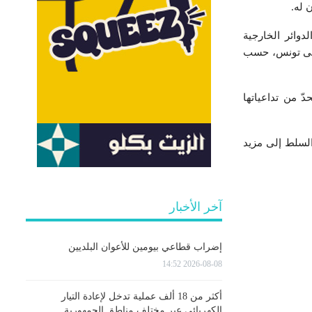
 له.
دوائر الخارجية
 إلى تونس، حسب
ّ من تداعياتها
السلط إلى مزيد
آخر الأخبار
إضراب قطاعي بيومين للأعوان البلديين
2026-08-08 14:52
أكثر من 18 ألف عملية تدخل لإعادة التيار
الكهربائي عبر مختلف مناطق الجمهورية