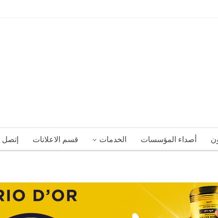
ون
أصداء المؤسسات
الخدمات
قسم الاعلانات
إتصل ب