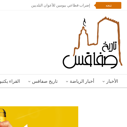
إضراب قطاعي بيومين للأعوان البلديين
تتجه
الأخبار
أخبار الرياضة
تاريخ صفاقس
القراء يكتب