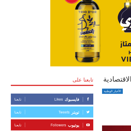
لاقتصادية
تابعنا على
الأخبار الوطنية
فايسبوك
Likes
تابعنا
تويتر
Tweets
تابعنا
يوتيوب
Followers
تابعنا