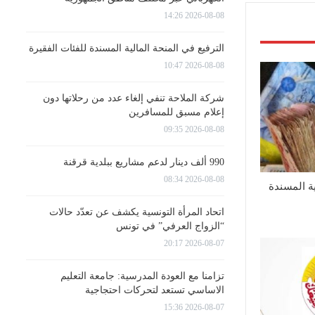
2026-08-08 14:26
الترفيع في المنحة المالية المسندة للفئات الفقيرة
2026-08-08 10:47
شركة الملاحة تنفي إلغاء عدد من رحلاتها دون
إعلام مسبق للمسافرين
2026-08-08 09:35
990 ألف دينار لدعم مشاريع ببلدية قرقنة
2026-08-08 08:34
ية المسندة
اتحاد المرأة التونسية يكشف عن تعدّد حالات
“الزواج العرفي” في تونس
2026-08-07 20:17
تزامنا مع العودة المدرسية: جامعة التعليم
الاساسي تستعد لتحركات احتجاجية
2026-08-07 15:36