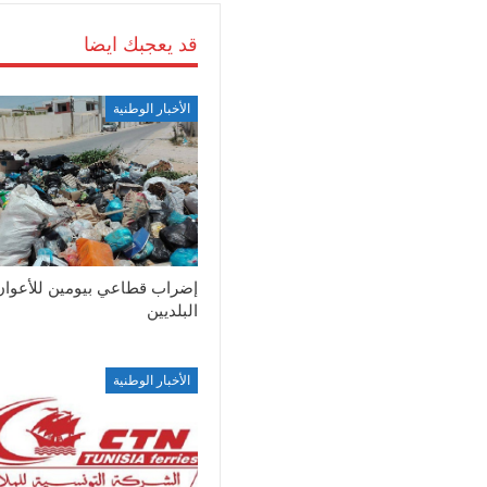
قد يعجبك ايضا
الأخبار الوطنية
إضراب قطاعي بيومين للأعوان
البلديين
الأخبار الوطنية