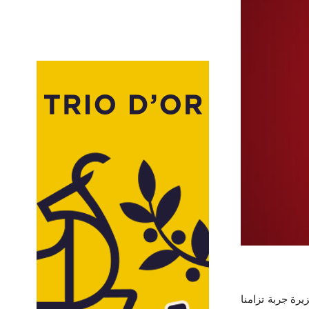
يرة جربة تزامنا