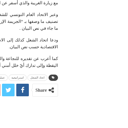
مع زيارة الغريبة والذي أسفر عن ا
وعبر الاتحاد العام التونسي للش
تصنيف ما وصفها بـ “الجريمة الإر
ما جاء في نص البيان .
ودعا اتحاد الشغل كذلك إلى الاسر
الاقتصادية حسب نص البيان.
كما أعرب عن تقديره للنجاعة وال
اليقظة وإلى تدارك أيّ خلل أمني أ
اتحاد الشغل
استراتيجية
عملي
Share