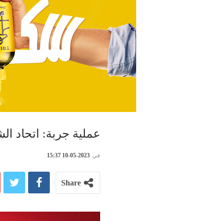
عملية جربة: اتحاد ال
في
2023-05-10 15:37
Share