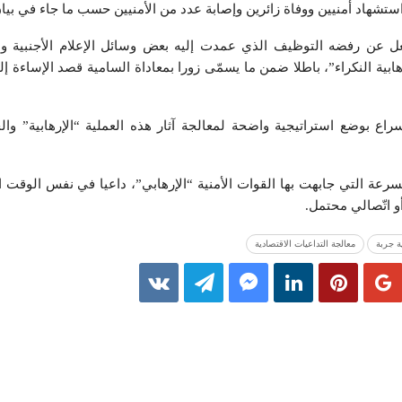
ستشهاد أمنيين ووفاة زائرين وإصابة عدد من الأمنيين حسب ما جاء في بيان
غل عن رفضه التوظيف الذي عمدت إليه بعض وسائل الإعلام الأجنبية وال
هابية النكراء”، باطلا ضمن ما يسمّى زورا بمعاداة السامية قصد الإساءة
اع بوضع استراتيجية واضحة لمعالجة آثار هذه العملية “الإرهابية” والحد
سرعة التي جابهت بها القوات الأمنية “الإرهابي”، داعيا في نفس الوقت 
و اتّصالي محتمل.
ة جربة
معالجة التداعيات الاقتصادية