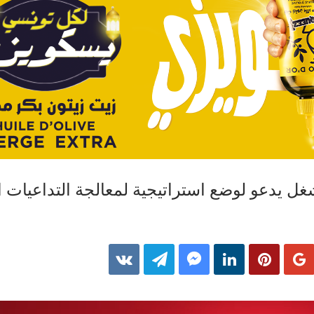
شغل يدعو لوضع استراتيجية لمعالجة التداعيات ا