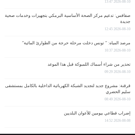
2026-08-10 13:47
صفاقس: تدعيم مركز الصحة الأساسية البرمكي بتجهيزات وخدمات صحية
جديدة
2026-08-10 12:45
مرصد المياه: ” تونس دخلت مرحلة حرجة من الطوارئ المائية”
2026-08-10 10:37
تحذير من شراء أسماك اللمبوكة قبل هذا الموعد
2026-08-10 09:29
قرقنة: مشروع جديد لتجديد الشبكة الكهربائية الداخلية بالكامل بمستشفى
سليم الحضري
2026-08-10 08:49
إضراب قطاعي بيومين للأعوان البلديين
2026-08-08 14:52