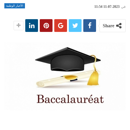
الأخبار الوطنية
في
2023-07-11 11:54
Share