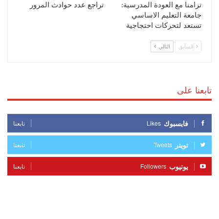
تزامنا مع العودة المدرسية:
تراجع عدد حوادث المرور
جامعة التعليم الاساسي
تستعد لتحركات احتجاجية
السابق
التالي
تابعنا على
فايسبوك
Likes
تابعنا
تويتر
Tweets
تابعنا
يوتيوب
Followers
تابعنا