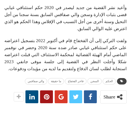
وأعيد نشر القضية من جديد ليصدر في 2020 حكم استئنافي غيابي
قضى بثبات الإدارة وسجن والي صفاقس السابق بسنة سجنا من أجل
التحيل وسنة أخرى من أجل التسبب في الإفلاس وهذا الحكم هو الذي
اعترض عليه الوالي السابق.
ولفت التركي إلى أن الفخفاخ قام في أكتوبر 2022 بتسجيل اعتراضه
على حكم استئنافي غيابي صادر ضده سنة 2020 وحضر في نوفمبر
الماضي أمام الهيئة القضائية لمحكمة الاستئناف التي قبلت اعتراضه
شكلا وأجلت النظر في القضية إلى جلسة موفى جانفي 2023
استجابة لطلب لسان الدفاع ولتقديم ما لديه من مؤيدات ودفوعات.
الحكم
السجن
فاخر الفخفاخ
ما حقيقة
والي صفاقس
Share