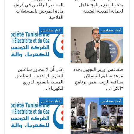
يدعو لوضع برنامج عاجل
المعاصر الراغبين في فرش
لحماية المدينة العتيقة
مادة المرجين بالمستغلات
الفلاحية
أخبار صفاقس
أخبار صفاقس
صفاقس: وزير التجهيز يحدد
على أن لا تتجاوز ساعتين
موعد تسليم المساكن
للفترة الواحدة… المناطق
بساقية الزيت ضمن برنامج
المعنية بالقطع الدوري
“الكراء…
للكهرباء…
أخبار صفاقس
أخبار صفاقس