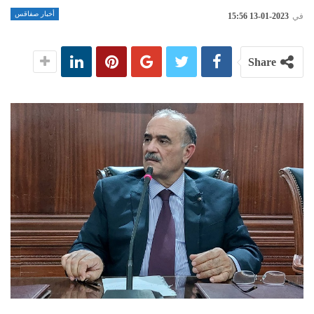
أخبار صفاقس
في
2023-01-13 15:56
Share