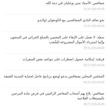
صفاقس: الأستاذ منير بوجلبان في ذمة الله
2026-08-06 10:56
نحو تعاقد النادي الصفاقسي مع الكونغولي لولاندو
2026-08-06 10:29
سعيّد: لا نعمل على الإبقاء على المعنيين بالصلح الجزائي في السجون
وإنّما استرداد الأموال المشروعة للشّعب
2026-08-06 09:59
قرقنة: إمكانية حصول اضطراب على مواعيد بعض السفرات
2026-08-06 09:33
المجلس المحلي بصفاقس يدعو لوضع برنامج عاجل لحماية المدينة العتيقة
2026-08-06 08:59
صفاقس: بلاغ يهم أصحاب المعاصر الراغبين في فرش مادة المرجين
بالمستغلات الفلاحية
2026-08-06 08:27