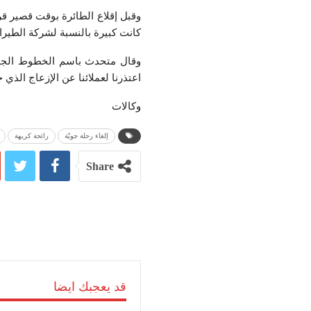
وقبل إقلاع الطائرة بوقت قصير ق
كانت كبيرة بالنسبة لشركة الطيرا
وقال متحدث باسم الخطوط الجوية ا
اعتذرنا لعملائنا عن الإزعاج الذي
وكالات
إلغاء رحلة جويّة
رائحة كريهة
Share
قد يعجبك ايضا