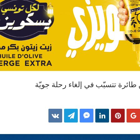
طائرة تتسبّب في إلغاء رحلة جويّة