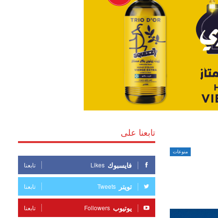
تابعنا على
منوعات
فايسبوك
Likes
تابعنا
تويتر
Tweets
تابعنا
يوتيوب
Followers
تابعنا