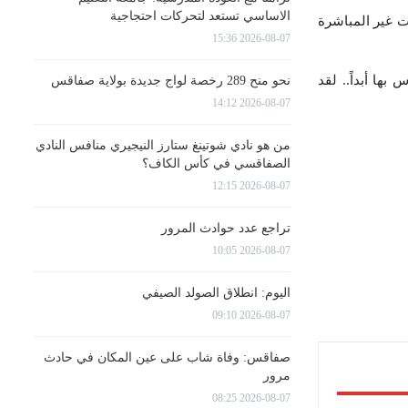
الاساسي تستعد لتحركات احتجاجية
ت غير المباشرة
2026-08-07 15:36
بها أبداً.. لقد
نحو منح 289 رخصة لواج جديدة بولاية صفاقس
2026-08-07 14:12
من هو نادي شوتينغ ستارز النيجيري منافس النادي
الصفاقسي في كأس الكاف؟
2026-08-07 12:15
تراجع عدد حوادث المرور
2026-08-07 10:05
اليوم: انطلاق الصولد الصيفي
2026-08-07 09:10
صفاقس: وفاة شاب على عين المكان في حادث
مرور
2026-08-07 08:25