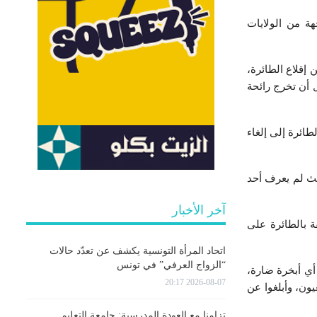
ة من الولايات
إقلاع الطائرة،
 أن تخرج رائحة
ائرة إلى إلغاء
يث لم يعرف أحد
آخر الأخبار
 بالطائرة على
اتحاد المرأة التونسية يكشف عن تعدّد حالات
“الزواج العرفي” في تونس
أي أبخرة ضارة،
2026-08-07 20:17
ون، وأبلغوا عن
تزامنا مع العودة المدرسية: جامعة التعليم