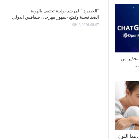
“الحضرة ” لمرشد بوليلة تحتفي بالهوية
الصفاقسية وتُمتع جمهور مهرجان صفاقس الدولي
2026-08-07 08:13
تحذير من
ى…
 هذا اللون