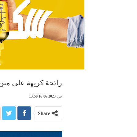
رائحة كريهة على متن 
في
2023-06-16 13:50
Share