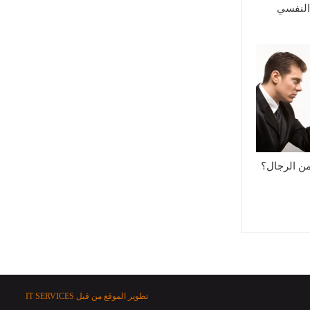
 النفسي
من الرجال؟
تطوير الموقع من قبل
IT SERVICES