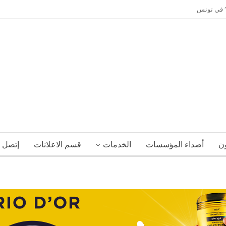
ي” في تونس
ون
أصداء المؤسسات
الخدمات
قسم الاعلانات
إتصل ب