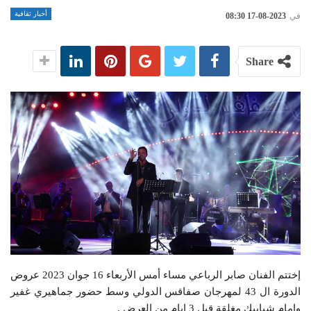
أخبار ثقافية
في
2023-08-17 08:30
Share
إختتم الفنان صابر الرباعي مساء أمس الأربعاء 16 جوان 2023 عروض
الدورة ال 43 لمهرجان صفاقس الدولي وسط حضور جماهيري غفير
وامام شبابيك مغلقة قبل 3 ايام من العرض .