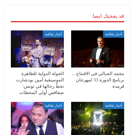
قد يعجبك ايضا
أخبار ثقافية
أخبار ثقافية
محمد الجبالي في الافتتاح…
الجولة الدولية للظاهرة
برنامج الدورة 33 لمهرجان
الموسيقية أمين بودشارت
قرمدة
تحطّ رحالها في تونس:
صفاقس أولى المحطات
أخبار ثقافية
أخبار ثقافية