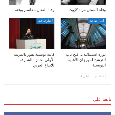
وفاة الممثل مراد كرّوت
وفاة الفنان بلقاسم بوقنة
أخبار ثقافية
أخبار ثقافية
دورة استثنائية… فتح باب
كاتبة تونسية تفوز بالمرتبة
الترشح لمهرجان الأغنية
الأولى لجائزة الشارقة
التونسية
للإبداع العربي
السابق
التالي
تابعنا على