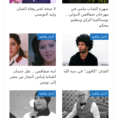
سهرة الشاب مامي في
لا صحة لخبر وفاة الفنان
مهرجان صفاقس الدولي…
وليد التونسي
نوستالجيا الراي وتنظيم
محكم
أخبار ثقافية
أخبار ثقافية
الفنان “كافون” في ذمة الله
ابنة صفاقس… نقل جثمان
الفنانة إيناس النجار من مصر
إلى تونس
أخبار ثقافية
أخبار ثقافية