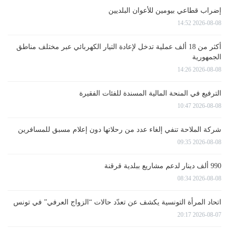
إضراب قطاعي بيومين للأعوان البلديين
2026-08-08 14:52
أكثر من 18 ألف عملية تدخل لإعادة التيار الكهربائي عبر مختلف مناطق
الجمهورية
2026-08-08 14:26
الترفيع في المنحة المالية المسندة للفئات الفقيرة
2026-08-08 10:47
شركة الملاحة تنفي إلغاء عدد من رحلاتها دون إعلام مسبق للمسافرين
2026-08-08 09:35
990 ألف دينار لدعم مشاريع ببلدية قرقنة
2026-08-08 08:34
اتحاد المرأة التونسية يكشف عن تعدّد حالات “الزواج العرفي” في تونس
2026-08-07 20:17