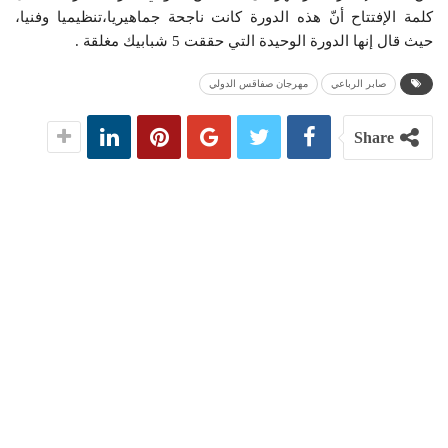
كلمة الإفتتاح أنّ هذه الدورة كانت ناجحة جماهيريا،تنظيميا وفنيا،
حيث قال إنها الدورة الوحيدة التي حققت 5 شبابيك مغلقة .
صابر الرباعي
مهرجان صفاقس الدولي
Share