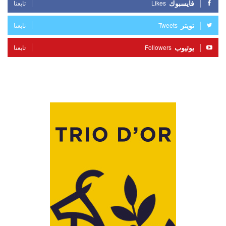
فايسبوك
Likes
تابعنا
تويتر
Tweets
تابعنا
يوتيوب
Followers
تابعنا