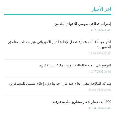
آخر الأخبار
إضراب قطاعي بيومين للأعوان البلديين
2026-08-08 14:52
أكثر من 18 ألف عملية تدخل لإعادة التيار الكهربائي عبر مختلف مناطق
الجمهورية
2026-08-08 14:26
الترفيع في المنحة المالية المسندة للفئات الفقيرة
2026-08-08 10:47
شركة الملاحة تنفي إلغاء عدد من رحلاتها دون إعلام مسبق للمسافرين
2026-08-08 09:35
990 ألف دينار لدعم مشاريع ببلدية قرقنة
2026-08-08 08:34