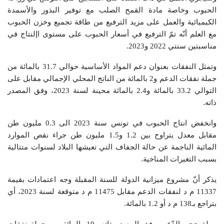
الحبوب وخاصة مادة القمح الصلب مع توفير البذور والأسمدة
الكيميائية والعمل على مزيد الترفيع من طاقة تجميع وخزن الحبوب
مع العلم أنّه تمّ الترفيع في أسعار الحبوب على مستوى اإلنتاج في
مناسبتين سنتي 2022 و2023.
وتمثل النفقات بعنوان دعم المواد الأساسية حوالي 31.7 بالمائة من
جملة نفقات الدعم و2 بالمائة من الناتج المحلي الإجمالي مقابل على
التوالي 33.2 بالمائة و2.4 بالمائة محينة لسنة 2023، وفق المصدر
ذاته.
وانخفض انتاج الحبوب في تونس سنة 2023 الى 0.3 مليون طن
مقابل معدل يتراوح بين 1.2 و1.5 مليون طن جراء نقص الموارد
المائية الناجمة عن حالة الجفاف التي تعيشها البلاد لسنوات متتالية
بسبب التغيرات المناخية.
يذكر أنّ مشروع ميزانية الدولة للسنة المقبلة وجه اعتمادات بقيمة
11337 م د لنفقات الدعم مقابل 11475 م د متوقعة لسنة 2023، أي
بتراجع بـ138 م د أو 1.2 بالمائة.