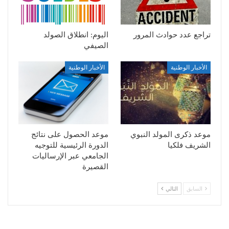
تراجع عدد حوادث المرور
اليوم: انطلاق الصولد
الصيفي
الأخبار الوطنية
الأخبار الوطنية
موعد ذكرى المولد النبوي
موعد الحصول على نتائج
الشريف فلكيا
الدورة الرئيسية للتوجيه
الجامعي عبر الإرساليات
القصيرة
السابق
التالي