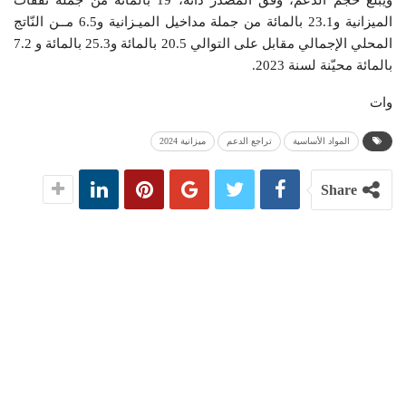
ويبلغ حجم الدّعم، وفق المصدر ذاته، 19 بالمائة من جملة نفقات
الميزانية و23.1 بالمائة من جملة مداخيل الميـزانية و6.5 مــن النّاتج
المحلي الإجمالي مقابل على التوالي 20.5 بالمائة و25.3 بالمائة و 7.2
بالمائة محيّنة لسنة 2023.
وات
المواد الأساسية
تراجع الدعم
ميزانية 2024
Share