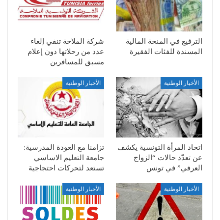
الترفيع في المنحة المالية
شركة الملاحة تنفي إلغاء
المسندة للفئات الفقيرة
عدد من رحلاتها دون إعلام
مسبق للمسافرين
الأخبار الوطنية
الأخبار الوطنية
اتحاد المرأة التونسية يكشف
تزامنا مع العودة المدرسية:
عن تعدّد حالات “الزواج
جامعة التعليم الاساسي
العرفي” في تونس
تستعد لتحركات احتجاجية
الأخبار الوطنية
الأخبار الوطنية