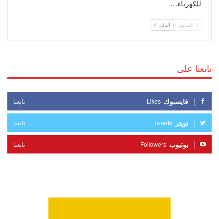
للكهرباء…
السابق
التالي
تابعنا على
فايسبوك
Likes
تابعنا
تويتر
Tweets
تابعنا
يوتيوب
Followers
تابعنا