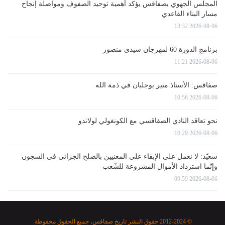
المجلس الجهوي بصفاقس يؤكد أهمية توحيد الصفوف ومواصلة إنجاح
مسار البناء القاعدي
2026-08-06 13:32
برنامج الدورة 60 لمهرجان سيدي منصور
2026-08-06 11:21
صفاقس: الأستاذ منير بوجلبان في ذمة الله
2026-08-06 10:56
نحو تعاقد النادي الصفاقسي مع الكونغولي لولاندو
2026-08-06 10:29
سعيّد: لا نعمل على الإبقاء على المعنيين بالصلح الجزائي في السجون
وإنّما استرداد الأموال المشروعة للشّعب
2026-08-06 09:59
© 2012-2024 حقوق النشر تاريخ صفاقس، جميع الحقوق محفوظة.