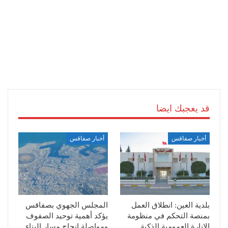
قد يعجبك ايضا
أخبار صفاقس
أخبار صفاقس
بلدية العين: انطلاق العمل
المجلس الجهوي بصفاقس
بمنصة التحكم في منظومة
يؤكد أهمية توحيد الصفوف
الإنارة العمومية الذكية
ومواصلة إنجاح مسار البناء