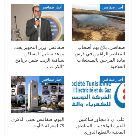
أخبار صفاقس
أخبار صفاقس
صفاقس: بلاغ يهم أصحاب
صفاقس: وزير التجهيز يحدد
المعاصر الراغبين في فرش
موعد تسليم المساكن
مادة المرجين بالمستغلات
بساقية الزيت ضمن برنامج
الفلاحية
“الكراء…
أخبار صفاقس
أخبار صفاقس
على أن لا تتجاوز ساعتين
اليوم: صفاقس تحيي الذكرى
للفترة الواحدة… المناطق
79 لمعركة 5 أوت
المعنية بالقطع الدوري