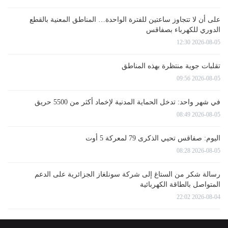
على أن لا تتجاوز ساعتين للفترة الواحدة… المناطق المعنية بالقطع
الدوري للكهرباء بصفاقس
2026-08-05 12:30
تقلبات جوية منتظرة بهذه المناطق
2026-08-05 09:56
في شهر واحد: تدخل الحماية المدنية لإخماد أكثر من 5500 حريق
2026-08-05 08:49
اليوم: صفاقس تحيي الذكرى 79 لمعركة 5 أوت
2026-08-05 08:28
رسالة شكر من الستاغ إلى شركة سونلغاز الجزائرية على الدعم
المتواصل بالطاقة الكهربائية
2026-08-04 22:02