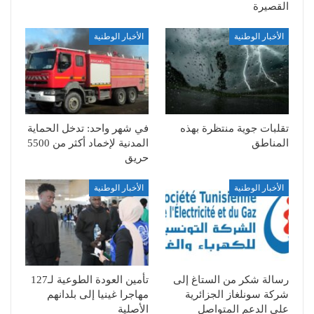
القصيرة
الأخبار الوطنية
الأخبار الوطنية
تقلبات جوية منتظرة بهذه
في شهر واحد: تدخل الحماية
المناطق
المدنية لإخماد أكثر من 5500
حريق
الأخبار الوطنية
الأخبار الوطنية
رسالة شكر من الستاغ إلى
تأمين العودة الطوعية لـ127
شركة سونلغاز الجزائرية
مهاجرا غينيا إلى بلدانهم
على الدعم المتواصل
الأصلية