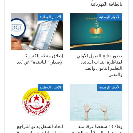
بالطاقة الكهربائية
الأخبار الوطنية
الأخبار الوطنية
صدور نتائج القبول الأولي
إطلاق منصّة إلكترونيّة
لمناظرة انتداب أساتذة
لإصدار “الباتيندة” عن بُعد
التعليم الثانوي والفني
والتقني
الأخبار الوطنية
الأخبار الوطنية
وفاة 43 شخصا غرقا منذ
اتحاد الشغل يدعو للتراجع
غرة جوان إلى 3 أوت الجاري
عن الزيادات غير المسبوقة