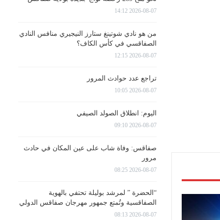
2026-08-07 14:12
من هو نادي شوتينغ ستارز النيجيري منافس النادي
الصفاقسي في كأس الكاف؟
2026-08-07 12:15
تراجع عدد حوادث المرور
2026-08-07 10:05
اليوم: انطلاق الصولد الصيفي
2026-08-07 09:10
صفاقس: وفاة شاب على عين المكان في حادث
مرور
2026-08-07 08:25
“الحضرة ” لمرشد بوليلة تحتفي بالهوية
الصفاقسية وتُمتع جمهور مهرجان صفاقس الدولي
2026-08-07 08:13