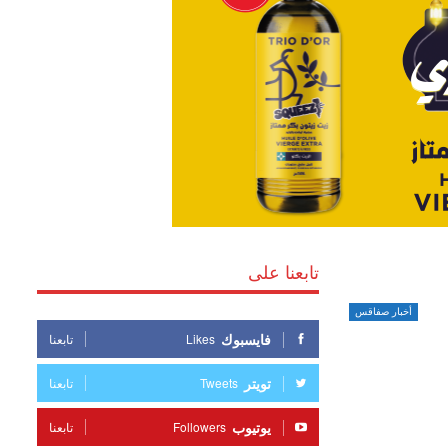
تابعنا على
أخبار صفاقس
فايسبوك
Likes
تابعنا
تويتر
Tweets
تابعنا
يوتيوب
Followers
تابعنا