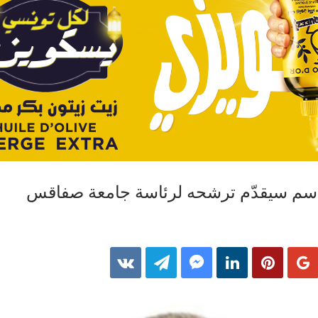
قاسم سيقدّم ترشحه لرئاسة جامعة صفاقس