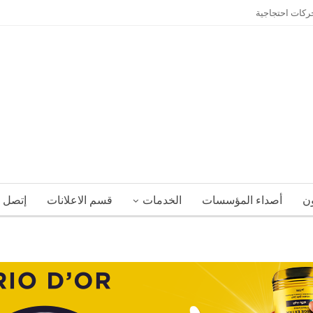
حركات احتجاجية
ون
أصداء المؤسسات
الخدمات
قسم الاعلانات
إتصل ب