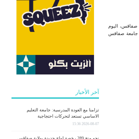
ة صفاقس، اليوم
ئاسة جامعة صفاقس
آخر الأخبار
تزامنا مع العودة المدرسية: جامعة التعليم
الاساسي تستعد لتحركات احتجاجية
2026-08-07 15:36
نحو منح 289 رخصة لواج جديدة بولاية صفاقس