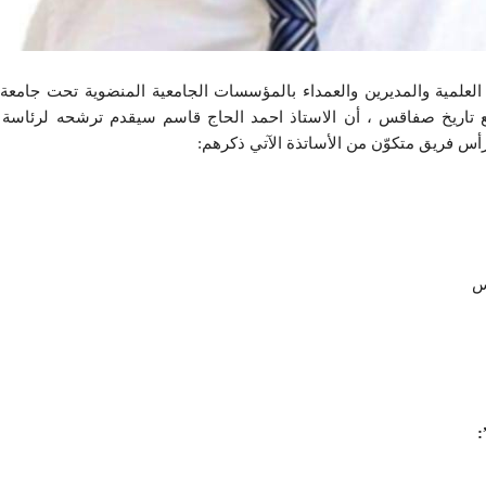
 العلمية والمديرين والعمداء بالمؤسسات الجامعية المنضوية تحت جامع
ويلية 2024, علم موقع تاريخ صفاقس ، أن الاستاذ احمد الحاج قاسم سيقدم ترشحه لر
س
: