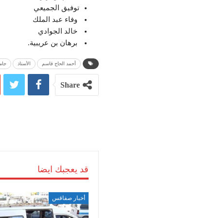
توفيق الجميعي
وفاء عبد الملك
خالد الجوادي
برهان بن عريبية.
أحمد الحاج قاسم
الأستاذ
جام
Share
قد يعجبك ايضا
أخبار صفاقس