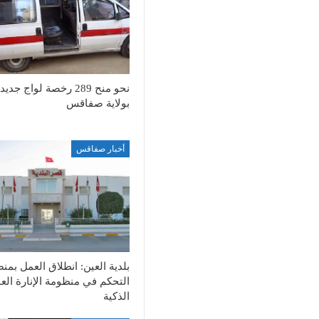
نحو منح 289 رخصة لواج جديد
بولاية صفاقس
أخبار صفاقس
بلدية العين: انطلاق العمل بمن
التحكم في منظومة الإنارة الع
الذكية