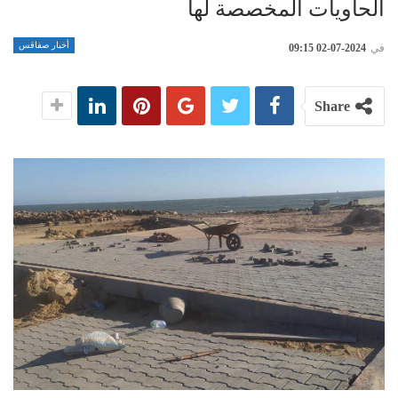
الحاويات المخصصة لها
أخبار صفاقس
في
2024-07-02 09:15
Share