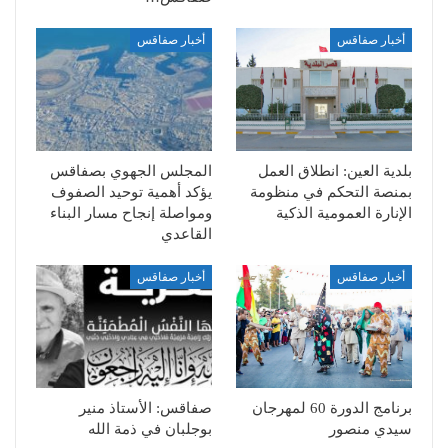
أخبار صفاقس
أخبار صفاقس
بلدية العين: انطلاق العمل
المجلس الجهوي بصفاقس
بمنصة التحكم في منظومة
يؤكد أهمية توحيد الصفوف
الإنارة العمومية الذكية
ومواصلة إنجاح مسار البناء
القاعدي
أخبار صفاقس
أخبار صفاقس
برنامج الدورة 60 لمهرجان
صفاقس: الأستاذ منير
سيدي منصور
بوجلبان في ذمة الله