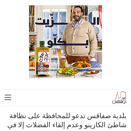
بلدية صفاقس تدعو للمحافظة على نظافة
شاطئ الكازينو وعدم إلقاء الفضلات إلا في