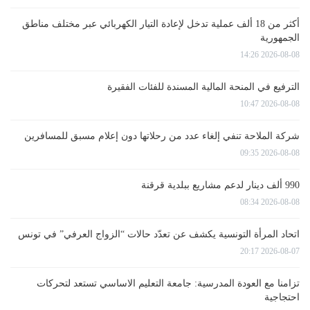
أكثر من 18 ألف عملية تدخل لإعادة التيار الكهربائي عبر مختلف مناطق
الجمهورية
2026-08-08 14:26
الترفيع في المنحة المالية المسندة للفئات الفقيرة
2026-08-08 10:47
شركة الملاحة تنفي إلغاء عدد من رحلاتها دون إعلام مسبق للمسافرين
2026-08-08 09:35
990 ألف دينار لدعم مشاريع ببلدية قرقنة
2026-08-08 08:34
اتحاد المرأة التونسية يكشف عن تعدّد حالات “الزواج العرفي” في تونس
2026-08-07 20:17
تزامنا مع العودة المدرسية: جامعة التعليم الاساسي تستعد لتحركات
احتجاجية