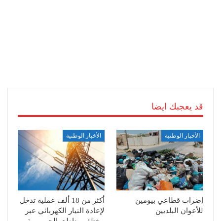
قد يعجبك ايضا
الأخبار الوطنية
الأخبار الوطنية
إضراب قطاعي بيومين
أكثر من 18 ألف عملية تدخل
للأعوان البلديين
لإعادة التيار الكهربائي عبر