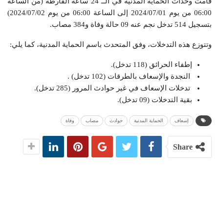
قامت وحدات الحماية المدنية في الــ 24 ساعة الفارطة (من الساعة
06:00 من يوم 2024/07/01 إلى الساعة 06:00 من يوم 2024/07/02)
بتسجيل 514 تدخل نجم عنه 09 حالة وفاة و384 مصاب.
وتتوزع هذه التدخلات، وفق المتحدث باسم الحماية المدنية، كما يلي:
إطفاء الحرائق (118 تدخل).
النجدة والإسعاف بالطرقات (102 تدخل) .
تدخلات الإسعاف في غير حوادث المرور (285 تدخل).
بقية التدخلات (09 تدخل).
إسعاف
الحماية المدنية
حوادث
مصاب
وفاة
Share