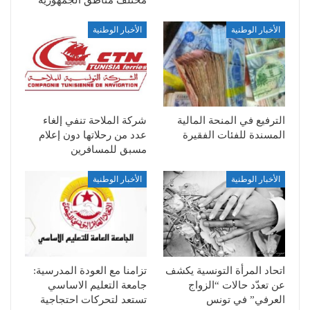
مختلف مناطق الجمهورية
الأخبار الوطنية
الأخبار الوطنية
الترفيع في المنحة المالية
شركة الملاحة تنفي إلغاء
المسندة للفئات الفقيرة
عدد من رحلاتها دون إعلام
مسبق للمسافرين
الأخبار الوطنية
الأخبار الوطنية
اتحاد المرأة التونسية يكشف
تزامنا مع العودة المدرسية:
عن تعدّد حالات “الزواج
جامعة التعليم الاساسي
العرفي” في تونس
تستعد لتحركات احتجاجية