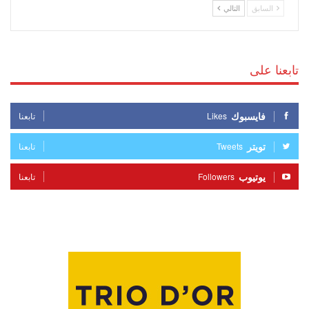
السابق
التالي
تابعنا على
فايسبوك
Likes
تابعنا
تويتر
Tweets
تابعنا
يوتيوب
Followers
تابعنا