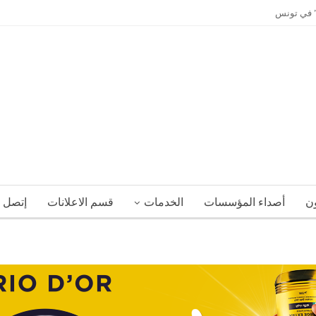
ي” في تونس
ون
أصداء المؤسسات
الخدمات
قسم الاعلانات
إتصل ب