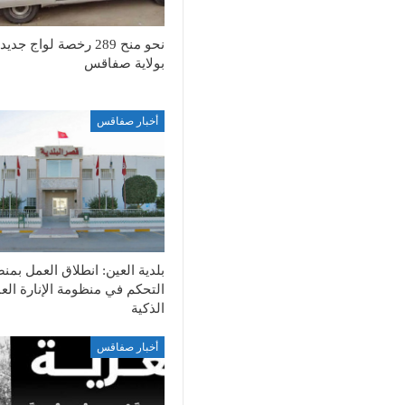
نحو منح 289 رخصة لواج جديد
بولاية صفاقس
أخبار صفاقس
بلدية العين: انطلاق العمل بمن
التحكم في منظومة الإنارة الع
الذكية
أخبار صفاقس