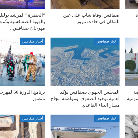
ة
صفاقس: وفاة شاب على عين
“الحضرة ” لمرشد بوليل
المكان في حادث مرور
بالهوية الصفاقسية وتُمت
مهرجان صفاقس…
أخبار صفاقس
أخبار صفاقس
صة
المجلس الجهوي بصفاقس يؤكد
برنامج الدورة
مومية
أهمية توحيد الصفوف ومواصلة إنجاح
منصور
مسار البناء القاعدي
أخبار صفاقس
أخبار صفاقس