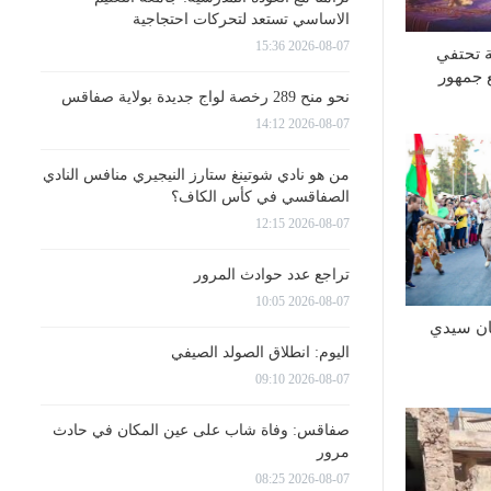
الاساسي تستعد لتحركات احتجاجية
2026-08-07 15:36
ة تحتفي
ع جمهور
نحو منح 289 رخصة لواج جديدة بولاية صفاقس
2026-08-07 14:12
من هو نادي شوتينغ ستارز النيجيري منافس النادي
الصفاقسي في كأس الكاف؟
2026-08-07 12:15
تراجع عدد حوادث المرور
2026-08-07 10:05
 60 لمهرجان سيدي
اليوم: انطلاق الصولد الصيفي
2026-08-07 09:10
صفاقس: وفاة شاب على عين المكان في حادث
مرور
2026-08-07 08:25