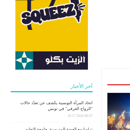
آخر الأخبار
اتحاد المرأة التونسية يكشف عن تعدّد حالات
“الزواج العرفي” في تونس
2026-08-07 20:17
تزامنا مع العودة المدرسية: جامعة التعليم