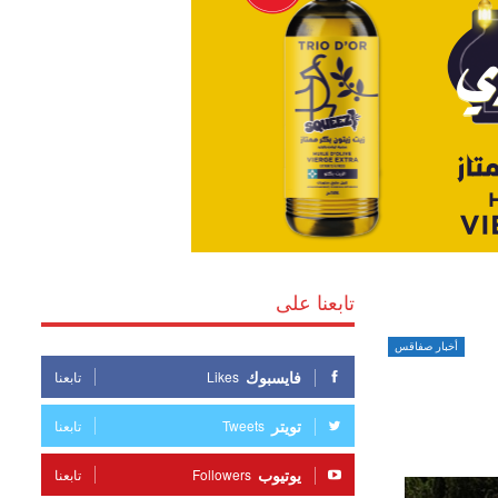
تابعنا على
أخبار صفاقس
فايسبوك
Likes
تابعنا
تويتر
Tweets
تابعنا
يوتيوب
Followers
تابعنا