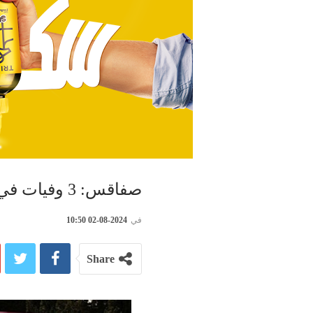
صفاقس: 3 وفيات في حادث انزلاق سيارة
في
2024-08-02 10:50
Share