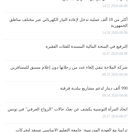
2026-08-08 14:52
أكثر من 18 ألف عملية تدخل لإعادة التيار الكهربائي عبر مختلف مناطق
الجمهورية
2026-08-08 14:26
الترفيع في المنحة المالية المسندة للفئات الفقيرة
2026-08-08 10:47
شركة الملاحة تنفي إلغاء عدد من رحلاتها دون إعلام مسبق للمسافرين
2026-08-08 09:35
990 ألف دينار لدعم مشاريع ببلدية قرقنة
2026-08-08 08:34
اتحاد المرأة التونسية يكشف عن تعدّد حالات “الزواج العرفي” في تونس
2026-08-07 20:17
تزامنا مع العودة المدرسية: جامعة التعليم الاساسي تستعد لتحركات