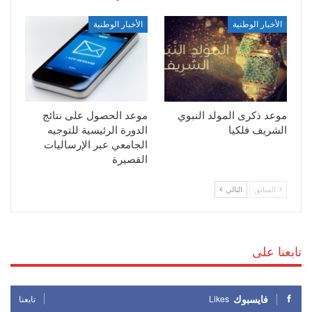
الأخبار الوطنية
الأخبار الوطنية
موعد ذكرى المولد النبوي
موعد الحصول على نتائج
الشريف فلكيا
الدورة الرئيسية للتوجيه
الجامعي عبر الإرساليات
القصيرة
السابق
التالي
تابعنا على
فايسبوك
Likes
تابعنا