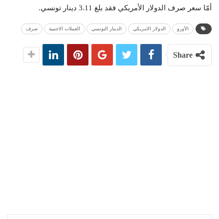
أمّا سعر صرف الدولار الأمريكي فقد بلغ 3.11 دينار تونسي.
الأورو
الدولار الامريكي
الدينار التونسي
العملات الاجنبية
صرف
Share