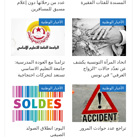
المسندة للفئات الفقيرة
عدد من رحلاتها دون إعلام
مسبق للمسافرين
الأخبار الوطنية
الأخبار الوطنية
اتحاد المرأة التونسية يكشف
تزامنا مع العودة المدرسية:
عن تعدّد حالات “الزواج
جامعة التعليم الاساسي
العرفي” في تونس
تستعد لتحركات احتجاجية
الأخبار الوطنية
الأخبار الوطنية
تراجع عدد حوادث المرور
اليوم: انطلاق الصولد
الصيفي