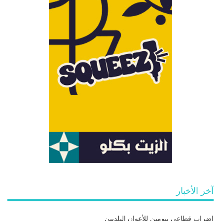
آخر الأخبار
إضراب قطاعي بيومين للأعوان البلديين