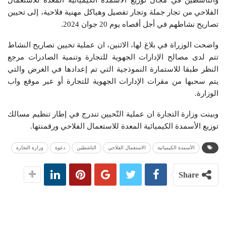
والناشطين في مجال توزيع الأسمدة الكيميائية المعدة للاستعمال
الفلاحي من تجار جملة وتجار تفصيل وهياكل مهنية فلاحية، إلى تحيين
تصاريح نشاطهم في أجل أقصاه يوم 20 جوان 2024.
واضحت الوزراة في بلاغ لها، الاثنين، ان عملية تحيين تصاريح النشاط
تتم لدى مصالح الإدارات الجهوية للتجارة وتنمية الصادرات مرجع
النظر طبقا للاستمارة النموذجية التي تم إعدادها في الغرض والتي
يتم سحبها من مقرات الإدارات الجهوية للتجارة أو عبر موقع واب
الوزارة.
وبينت وزارة التجارة ان عملية التّحيين تندرج في إطار تنظيم مسالك
توزيع الأسمدة الكيميائية المعدة للاستعمال الفلاحي ورقمنتها.
الأسمدة الكيميائية
الاستعمال الفلاحي
الناشطين
دعوة
وزارة التجارة
Share