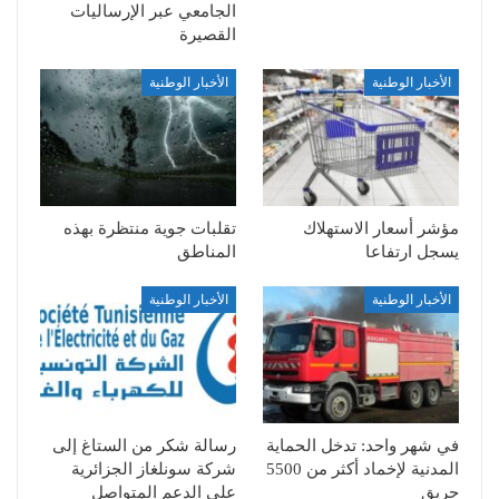
الجامعي عبر الإرساليات
القصيرة
الأخبار الوطنية
الأخبار الوطنية
مؤشر أسعار الاستهلاك
تقلبات جوية منتظرة بهذه
يسجل ارتفاعا
المناطق
الأخبار الوطنية
الأخبار الوطنية
في شهر واحد: تدخل الحماية
رسالة شكر من الستاغ إلى
المدنية لإخماد أكثر من 5500
شركة سونلغاز الجزائرية
حريق
على الدعم المتواصل