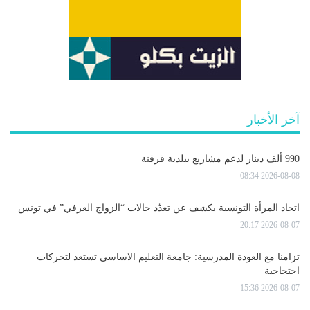
آخر الأخبار
990 ألف دينار لدعم مشاريع ببلدية قرقنة
2026-08-08 08:34
اتحاد المرأة التونسية يكشف عن تعدّد حالات “الزواج العرفي” في تونس
2026-08-07 20:17
تزامنا مع العودة المدرسية: جامعة التعليم الاساسي تستعد لتحركات
احتجاجية
2026-08-07 15:36