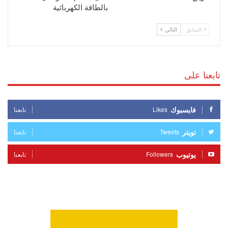
بالطاقة الكهربائية
السابق
التالي
تابعنا على
فايسبوك
Likes
تابعنا
تويتر
Tweets
تابعنا
يوتيوب
Followers
تابعنا