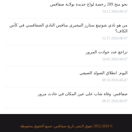
نحو منح 289 رخصة لواج جديدة بولاية صفاقس
2026-08-07 14:12
من هو نادي شوتينغ ستارز النيجيري منافس النادي الصفاقسي في كأس
الكاف؟
2026-08-07 12:15
تراجع عدد حوادث المرور
2026-08-07 10:05
اليوم: انطلاق الصولد الصيفي
2026-08-07 09:10
صفاقس: وفاة شاب على عين المكان في حادث مرور
2026-08-07 08:25
© 2012-2024 حقوق النشر تاريخ صفاقس، جميع الحقوق محفوظة.