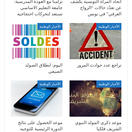
اتحاد المرأة التونسية يكشف
تزامنا مع العودة المدرسية:
عن تعدّد حالات “الزواج
جامعة التعليم الاساسي
العرفي” في تونس
تستعد لتحركات احتجاجية
الأخبار الوطنية
الأخبار الوطنية
تراجع عدد حوادث المرور
اليوم: انطلاق الصولد
الصيفي
الأخبار الوطنية
الأخبار الوطنية
موعد ذكرى المولد النبوي
موعد الحصول على نتائج
الشريف فلكيا
الدورة الرئيسية للتوجيه