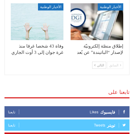
الأخبار الوطنية
الأخبار الوطنية
إطلاق منصّة إلكترونيّة
وفاة 43 شخصا غرقا منذ
لإصدار “الباتيندة” عن بُعد
غرة جوان إلى 3 أوت الجاري
السابق
التالي
تابعنا على
فايسبوك
Likes
تابعنا
تويتر
Tweets
تابعنا