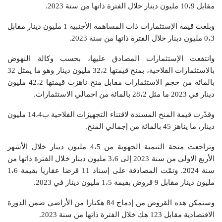
مقابل 10،9 مليون دينار خلال الفترة ذاتها من سنة 2023.
وبلغت قيمة الإستثمارات ذات المساهمة الأجنبية 1 مليون دينار مقابل
0،3 مليون دينار خلال الفترة ذاتها من سنة 2023.
وانتفعت الإستثمارات المصادق عليها، بحسب وكالة النهوض
بالاستثمارات الفلاحية، بمنح قيمتها 32،2 مليون دينار وهو ما يمثل 32
بالمائة من حجم الاستثمارات مقابل منح ناهزت قيمتها 42،2 مليون
دينار في 2023 ما مثل 28،2 بالمائة من اجمالي الاستثمارات.
وقدّرت قيمة المنح المسندة لاقتناء التجهيزات الفلاحية ب14،4 مليون
دينار، ما يناهز 45 بالمائة من إجمالي المنح.
وتراجعت منحة التنمية الجهوية من 4،5 مليون دينار خلال الأشهر
الأربع الاولى من سنة 2023 إلى 3،6 مليون دينار خلال الفترة ذاتها من
سنة 2024. وتمّت المصادقة على إسناد 11 قرضا عقاريا بقيمة 1،6
مليون دينار مقابل 9 قروض بقيمة 1،5 مليون دينار في 2023.
وستمكن هذه القروض من إدماج 84 هكتارا من الأراضي ضمن الدورة
الاقتصادية مقابل 123 هك خلال الفترة ذاتها من سنة 2023.