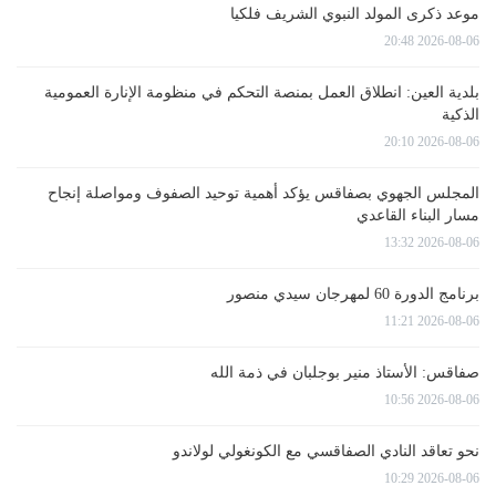
موعد ذكرى المولد النبوي الشريف فلكيا
2026-08-06 20:48
بلدية العين: انطلاق العمل بمنصة التحكم في منظومة الإنارة العمومية
الذكية
2026-08-06 20:10
المجلس الجهوي بصفاقس يؤكد أهمية توحيد الصفوف ومواصلة إنجاح
مسار البناء القاعدي
2026-08-06 13:32
برنامج الدورة 60 لمهرجان سيدي منصور
2026-08-06 11:21
صفاقس: الأستاذ منير بوجلبان في ذمة الله
2026-08-06 10:56
نحو تعاقد النادي الصفاقسي مع الكونغولي لولاندو
2026-08-06 10:29