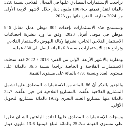
تراجعت الإستثمارات المصادق عليها في المجال الفلاحي بنسبة 32،8
بالمائة لتقدّر قيمتها ب100،4 مليون دينار خلال الأشهر الأربعة الأولى
من 2024 مقارنة بالفترة ذاتها من 2023.
وستسمح هذه الاستثمارات بإحداث 804 موطن عمل مقابل 946
موطن في موفى أفريل 2023، وفق ما ورد بنشرية احصائيات
الاستثمار الفلاحي الخاص، نشرتها وكالة النهوض بالاستثمار الفلاحي.
وتراجع عدد الاستثمارات بنسبة 6،8 بالمائة ليصل الى 830 عملية.
ومقارنة بالاشهر الأربعة الأولى من الفترة 2018 / 2022 فقد سجلت
الاستثمارات الفلاحية و الخاصة تراجعا بنسبة 36،5 بالمائة على
مستوى العدد وبنسبة 47،8 بالمائة على مستوى القيمة.
والجدير بالذكر أنّ 86 بالمائة من الاستثمارات المصادق عليها تشمل
المشاريع الفلاحية تعلّقت بالمشاريع الفلاحية في حين تعلّقت 24،7
بالمائة منها بمشاريع الصيد البحري و19،2 بالمائة بمشاريع التحويل
الأوّلي.
وسجلت الإستثمارات المصادق عليها لفائدة الباعثين الشبان تطورا
على مستوى القيمة ب25،2 بالمائة لتبلغ قيمتها 13،6 مليون دينار