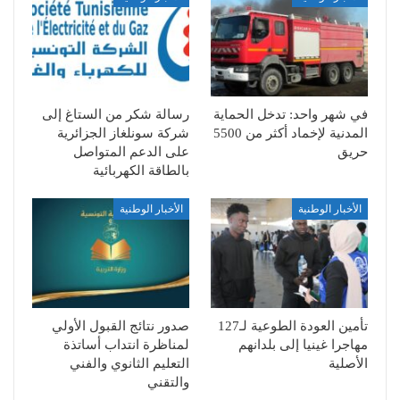
في شهر واحد: تدخل الحماية
رسالة شكر من الستاغ إلى
المدنية لإخماد أكثر من 5500
شركة سونلغاز الجزائرية
حريق
على الدعم المتواصل
بالطاقة الكهربائية
الأخبار الوطنية
الأخبار الوطنية
تأمين العودة الطوعية لـ127
صدور نتائج القبول الأولي
مهاجرا غينيا إلى بلدانهم
لمناظرة انتداب أساتذة
الأصلية
التعليم الثانوي والفني
والتقني