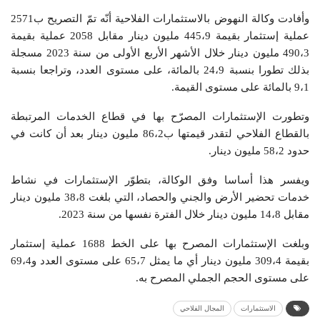
وأفادت وكالة النهوض بالاستثمارات الفلاحية أنّه تمّ التصريح ب2571
عملية إستثمار بقيمة 445،9 مليون دينار مقابل 2058 عملية بقيمة
490،3 مليون دينار خلال الأشهر الأربع الأولى من سنة 2023 مسجلة
بذلك تطورا بنسبة 24،9 بالمائة، على مستوى العدد، وتراجعا بنسبة
9،1 بالمائة على مستوى القيمة.
وتطورت الإستثمارات المصرّح بها في قطاع الخدمات المرتبطة
بالقطاع الفلاحي لتقدر قيمتها ب86،2 مليون دينار بعد أن كانت في
حدود 58،2 مليون دينار.
ويفسر هذا أساسا وفق الوكالة، بتطوّر الإستثمارات في نشاط
خدمات تحضير الأرض والجني والحصاد، التي بلغت 38،8 مليون دينار
مقابل 14،8 مليون دينار خلال الفترة نفسها من سنة 2023.
وبلغت الإستثمارات المصرح بها على الخط 1688 عملية إستثمار
بقيمة 309،4 مليون دينار أي ما يمثل 65،7 على مستوى العدد و69،4
على مستوى الحجم الجملي المصرح به.
الاستثمارات
المجال الفلاحي