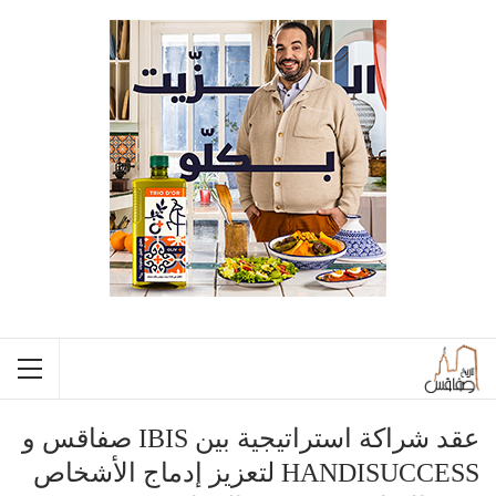
عقد شراكة استراتيجية بين IBIS صفاقس و
HANDISUCCESS لتعزيز إدماج الأشخاص