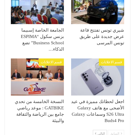
شيري تونس تفتتح قاعة
الجامعة الخاصة إسبيما
عرض جديدة على طريق
بزنس سكول “ESPIMA
تونس المرسى
Business School” تضع
الذكاء…
قسم الاعلانات
قسم الاعلانات
اجعل لحظاتك مميزة في عيد
النسخة الخامسة من تحدي
الأضحى مع هاتف Galaxy
GATBIKE : موعد رياضي
S26 Ultra وسماعات Galaxy
جامع بين الرياضة والثقافة
Buds4 Pro
والبيئة
السابق
التالي