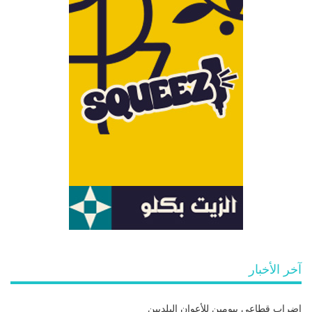
آخر الأخبار
إضراب قطاعي بيومين للأعوان البلديين