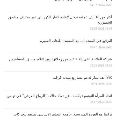
2026-08-08 14:52
أكثر من 18 ألف عملية تدخل لإعادة التيار الكهربائي عبر مختلف مناطق
الجمهورية
2026-08-08 14:26
الترفيع في المنحة المالية المسندة للفئات الفقيرة
2026-08-08 10:47
شركة الملاحة تنفي إلغاء عدد من رحلاتها دون إعلام مسبق للمسافرين
2026-08-08 09:35
990 ألف دينار لدعم مشاريع ببلدية قرقنة
2026-08-08 08:34
اتحاد المرأة التونسية يكشف عن تعدّد حالات “الزواج العرفي” في تونس
2026-08-07 20:17
تزامنا مع العودة المدرسية: جامعة التعليم الاساسي تستعد لتحركات