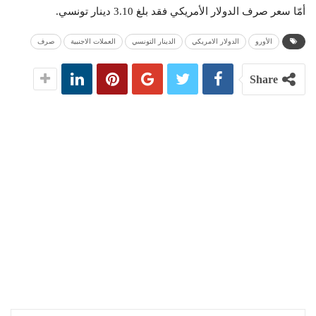
أمّا سعر صرف الدولار الأمريكي فقد بلغ 3.10 دينار تونسي.
الأورو
الدولار الامريكي
الدينار التونسي
العملات الاجنبية
صرف
Share