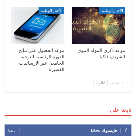
الأخبار الوطنية
الأخبار الوطنية
موعد ذكرى المولد النبوي
موعد الحصول على نتائج
الشريف فلكيا
الدورة الرئيسية للتوجيه
الجامعي عبر الإرساليات
القصيرة
السابق
التالي
تابعنا على
فايسبوك
Likes
تابعنا