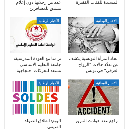
المسندة للفئات الفقيرة
عدد من رحلاتها دون إعلام
مسبق للمسافرين
الأخبار الوطنية
الأخبار الوطنية
اتحاد المرأة التونسية يكشف
تزامنا مع العودة المدرسية:
عن تعدّد حالات “الزواج
جامعة التعليم الاساسي
العرفي” في تونس
تستعد لتحركات احتجاجية
الأخبار الوطنية
الأخبار الوطنية
تراجع عدد حوادث المرور
اليوم: انطلاق الصولد
الصيفي