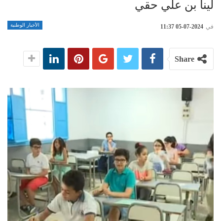
لينا بن علي حقي
الأخبار الوطنية
في
2024-07-05 11:37
Share