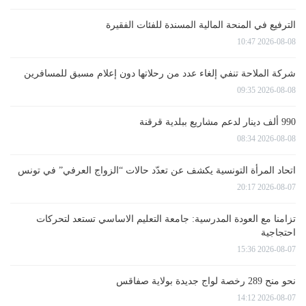
الترفيع في المنحة المالية المسندة للفئات الفقيرة
2026-08-08 10:47
شركة الملاحة تنفي إلغاء عدد من رحلاتها دون إعلام مسبق للمسافرين
2026-08-08 09:35
990 ألف دينار لدعم مشاريع ببلدية قرقنة
2026-08-08 08:34
اتحاد المرأة التونسية يكشف عن تعدّد حالات “الزواج العرفي” في تونس
2026-08-07 20:17
تزامنا مع العودة المدرسية: جامعة التعليم الاساسي تستعد لتحركات
احتجاجية
2026-08-07 15:36
نحو منح 289 رخصة لواج جديدة بولاية صفاقس
2026-08-07 14:12