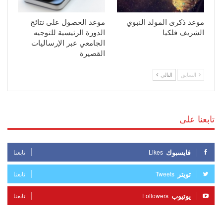
موعد ذكرى المولد النبوي
موعد الحصول على نتائج
الشريف فلكيا
الدورة الرئيسية للتوجيه
الجامعي عبر الإرساليات
القصيرة
السابق
التالي
تابعنا على
فايسبوك
Likes
تابعنا
تويتر
Tweets
تابعنا
يوتيوب
Followers
تابعنا