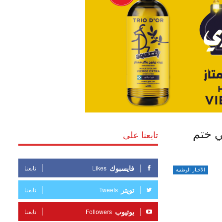
ي ختم
تابعنا على
فايسبوك
Likes
تابعنا
الأخبار الوطنية
تويتر
Tweets
تابعنا
يوتيوب
Followers
تابعنا