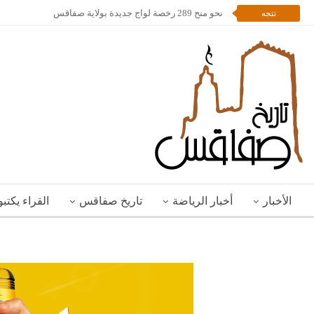
نحو منح 289 رخصة لواج جديدة بولاية صفاقس
تتجه
الأخبار
أخبار الرياضة
تاريخ صفاقس
القراء يكتب