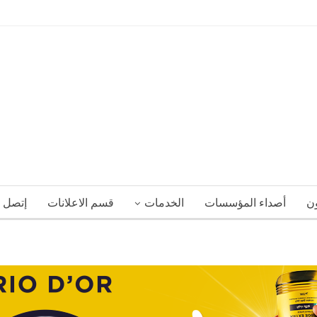
ون
أصداء المؤسسات
الخدمات
قسم الاعلانات
إتصل ب