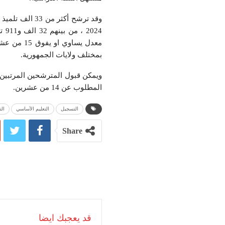
024
بمختلف ولايات الجمهورية.
ويمكن قبول المترشحين المرتبين 
المطلوب عن 14 من عشرين.
التسجيل
التعليم الأساسي
الت
Share
قد يعجبك ايضا