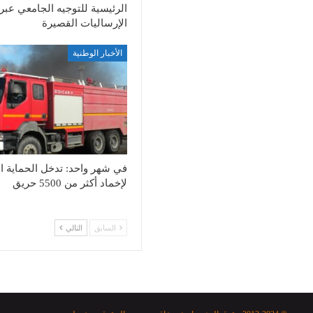
الرئيسية للتوجيه الجامعي عبر
الإرساليات القصيرة
الأخبار الوطنية
في شهر واحد: تدخل الحماية ال
لإخماد أكثر من 5500 حريق
السابق
التالي