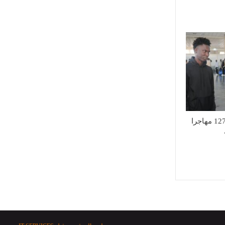
تأمين العودة الطوعية لـ127 مهاجرا