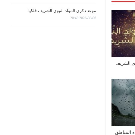
موعد ذكرى المولد النبوي الشريف فلكيا
2026-08-06 20:48
وي الشريف
ه المناطق