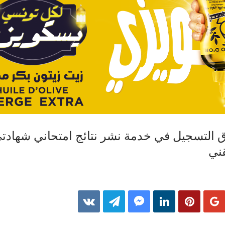
اق التسجيل في خدمة نشر نتائج امتحاني شهادت
قني