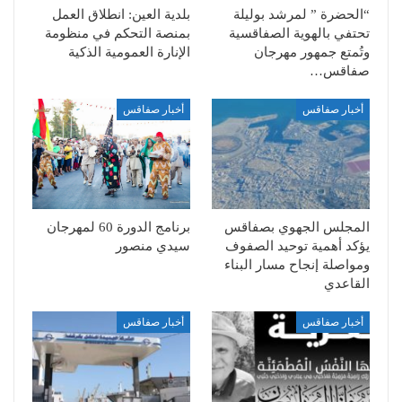
“الحضرة ” لمرشد بوليلة
بلدية العين: انطلاق العمل
تحتفي بالهوية الصفاقسية
بمنصة التحكم في منظومة
وتُمتع جمهور مهرجان
الإنارة العمومية الذكية
صفاقس…
أخبار صفاقس
أخبار صفاقس
المجلس الجهوي بصفاقس
برنامج الدورة 60 لمهرجان
يؤكد أهمية توحيد الصفوف
سيدي منصور
ومواصلة إنجاح مسار البناء
القاعدي
أخبار صفاقس
أخبار صفاقس