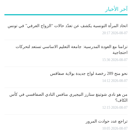
آخر الأخبار
اتحاد المرأة التونسية يكشف عن تعدّد حالات “الزواج العرفي” في تونس
2026-08-07 20:17
تزامنا مع العودة المدرسية: جامعة التعليم الاساسي تستعد لتحركات
احتجاجية
2026-08-07 15:36
نحو منح 289 رخصة لواج جديدة بولاية صفاقس
2026-08-07 14:12
من هو نادي شوتينغ ستارز النيجيري منافس النادي الصفاقسي في كأس
الكاف؟
2026-08-07 12:15
تراجع عدد حوادث المرور
2026-08-07 10:05