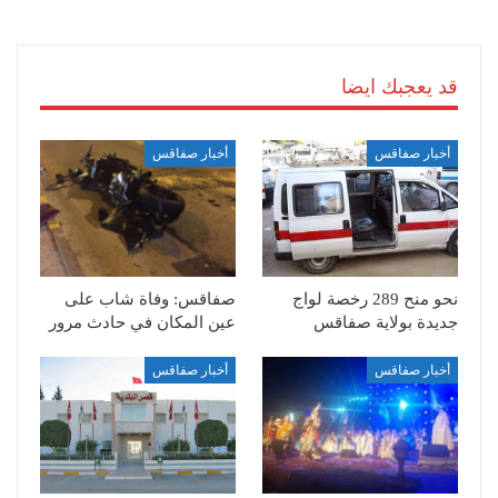
قد يعجبك ايضا
أخبار صفاقس
أخبار صفاقس
نحو منح 289 رخصة لواج
صفاقس: وفاة شاب على
جديدة بولاية صفاقس
عين المكان في حادث مرور
أخبار صفاقس
أخبار صفاقس