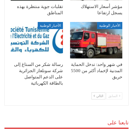
مؤشر أسعار الاستهلاك
تقلبات جوية منتظرة بهذه
يسجل ارتفاعا
المناطق
الأخبار الوطنية
الأخبار الوطنية
في شهر واحد: تدخل الحماية
رسالة شكر من الستاغ إلى
المدنية لإخماد أكثر من 5500
شركة سونلغاز الجزائرية
حريق
على الدعم المتواصل
بالطاقة الكهربائية
السابق
التالي
تابعنا على