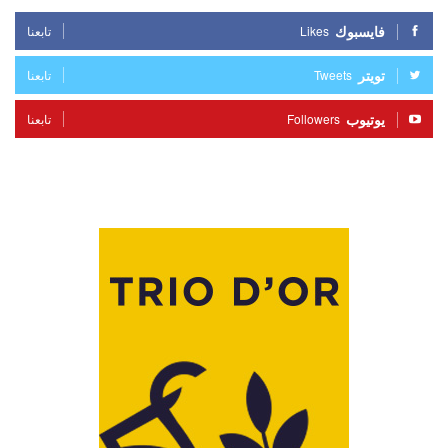
فايسبوك
Likes
تابعنا
تويتر
Tweets
تابعنا
يوتيوب
Followers
تابعنا