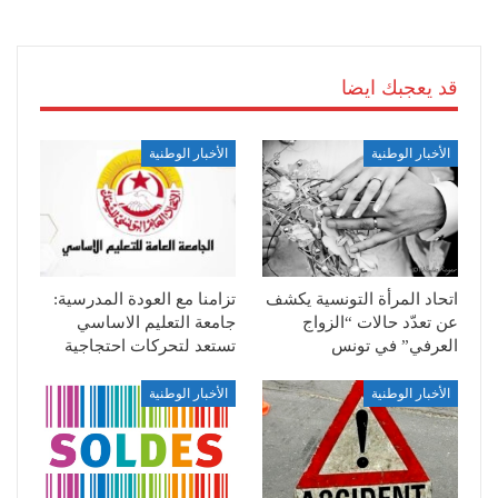
قد يعجبك ايضا
الأخبار الوطنية
الأخبار الوطنية
اتحاد المرأة التونسية يكشف
تزامنا مع العودة المدرسية:
عن تعدّد حالات “الزواج
جامعة التعليم الاساسي
العرفي” في تونس
تستعد لتحركات احتجاجية
الأخبار الوطنية
الأخبار الوطنية