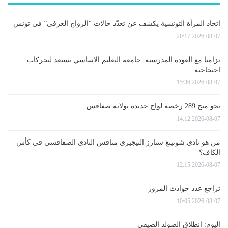
اتحاد المرأة التونسية يكشف عن تعدّد حالات “الزواج العرفي” في تونس
2026-08-07 20:17
تزامنا مع العودة المدرسية: جامعة التعليم الاساسي تستعد لتحركات
احتجاجية
2026-08-07 15:36
نحو منح 289 رخصة لواج جديدة بولاية صفاقس
2026-08-07 14:12
من هو نادي شوتينغ ستارز النيجيري منافس النادي الصفاقسي في كأس
الكاف؟
2026-08-07 12:15
تراجع عدد حوادث المرور
2026-08-07 10:05
اليوم: انطلاق الصولد الصيفي