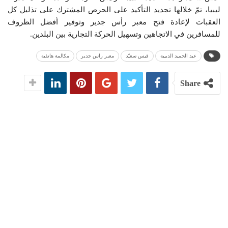
ليبيا، تمّ خلالها تجديد التأكيد على الحرص المشترك على تذليل كل
العقبات لإعادة فتح معبر رأس جدير وتوفير أفضل الظروف
للمسافرين في الاتجاهين وتسهيل الحركة التجارية بين البلدين.
عبد الحميد الدبيبة
قيس سعيّد
معبر راس جدير
مكالمة هاتفية
Share