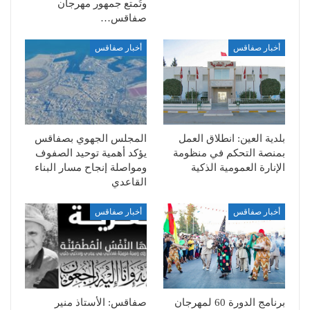
وتُمتع جمهور مهرجان
صفاقس…
أخبار صفاقس
أخبار صفاقس
بلدية العين: انطلاق العمل
المجلس الجهوي بصفاقس
بمنصة التحكم في منظومة
يؤكد أهمية توحيد الصفوف
الإنارة العمومية الذكية
ومواصلة إنجاح مسار البناء
القاعدي
أخبار صفاقس
أخبار صفاقس
برنامج الدورة 60 لمهرجان
صفاقس: الأستاذ منير