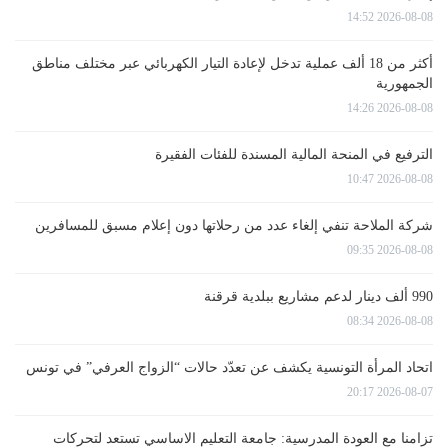
2026-08-08 14:52
أكثر من 18 ألف عملية تدخل لإعادة التيار الكهربائي عبر مختلف مناطق
الجمهورية
2026-08-08 14:26
الترفيع في المنحة المالية المسندة للفئات الفقيرة
2026-08-08 10:47
شركة الملاحة تنفي إلغاء عدد من رحلاتها دون إعلام مسبق للمسافرين
2026-08-08 09:35
990 ألف دينار لدعم مشاريع ببلدية قرقنة
2026-08-08 08:34
اتحاد المرأة التونسية يكشف عن تعدّد حالات “الزواج العرفي” في تونس
2026-08-07 20:17
تزامنا مع العودة المدرسية: جامعة التعليم الاساسي تستعد لتحركات