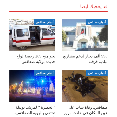
قد يعجبك ايضا
أخبار صفاقس
أخبار صفاقس
990 ألف دينار لدعم مشاريع
نحو منح 289 رخصة لواج
ببلدية قرقنة
جديدة بولاية صفاقس
أخبار صفاقس
أخبار صفاقس
صفاقس: وفاة شاب على
“الحضرة ” لمرشد بوليلة
عين المكان في حادث مرور
تحتفي بالهوية الصفاقسية