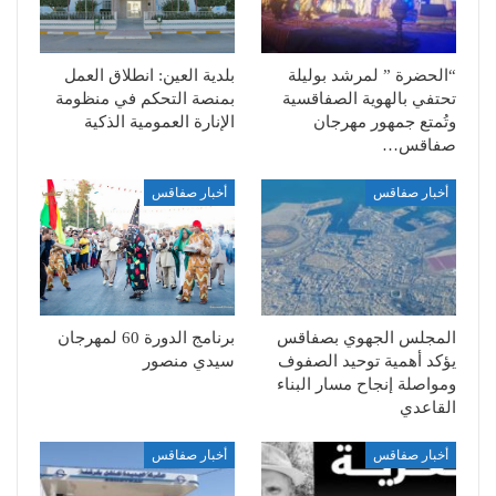
“الحضرة ” لمرشد بوليلة
بلدية العين: انطلاق العمل
تحتفي بالهوية الصفاقسية
بمنصة التحكم في منظومة
وتُمتع جمهور مهرجان
الإنارة العمومية الذكية
صفاقس…
أخبار صفاقس
أخبار صفاقس
المجلس الجهوي بصفاقس
برنامج الدورة 60 لمهرجان
يؤكد أهمية توحيد الصفوف
سيدي منصور
ومواصلة إنجاح مسار البناء
القاعدي
أخبار صفاقس
أخبار صفاقس