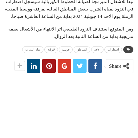
تبعاً للاشغال المبرمجة لصيانة الخطوط الكهربائية سيسجل اضطراب
في التزود بمياه الشرب ببعض المناطق العالية بقرقنة ووسط المدينة
الرملة يوم الاحد 14 جويلية 2024 بداية من الساعة العاشرة صباحا.
ومن المتوقع استئناف التزود الطبيعي اثر الانتهاء من الأشغال بصفة
تدريجية بداية من الساعة الثانية بعد الزوال.
اضطراب
الأحد
المناطق
جويلية
قرقنة
مياه الشرب
Share