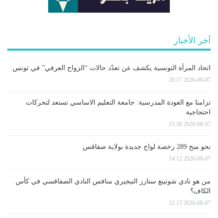
آخر الأخبار
اتحاد المرأة التونسية يكشف عن تعدّد حالات “الزواج العرفي” في تونس
2026-08-07 20:17
تزامنا مع العودة المدرسية: جامعة التعليم الاساسي تستعد لتحركات
احتجاجية
2026-08-07 15:36
نحو منح 289 رخصة لواج جديدة بولاية صفاقس
2026-08-07 14:12
من هو نادي شوتينغ ستارز النيجيري منافس النادي الصفاقسي في كأس
الكاف؟
2026-08-07 12:15