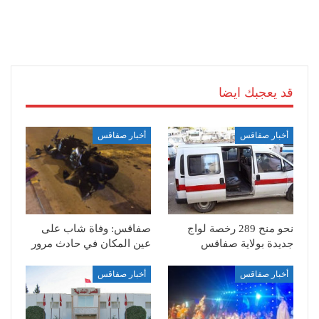
قد يعجبك ايضا
أخبار صفاقس
أخبار صفاقس
نحو منح 289 رخصة لواج
صفاقس: وفاة شاب على
جديدة بولاية صفاقس
عين المكان في حادث مرور
أخبار صفاقس
أخبار صفاقس