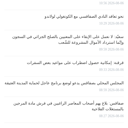
2026-08-06 10:56
نحو تعاقد النادي الصفاقسي مع الكونغولي لولاندو
2026-08-06 10:29
سعيّد: لا نعمل على الإبقاء على المعنيين بالصلح الجزائي في السجون
وإنّما استرداد الأموال المشروعة للشّعب
2026-08-06 09:59
قرقنة: إمكانية حصول اضطراب على مواعيد بعض السفرات
2026-08-06 09:33
المجلس المحلي بصفاقس يدعو لوضع برنامج عاجل لحماية المدينة العتيقة
2026-08-06 08:59
صفاقس: بلاغ يهم أصحاب المعاصر الراغبين في فرش مادة المرجين
بالمستغلات الفلاحية
2026-08-06 08:27