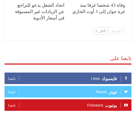
وفاة 43 شخصا غرقا منذ
اتحاد الشغل يدعو للتراجع
غرة جوان إلى 3 أوت الجاري
عن الزيادات غير المسبوقة
في أسعار الأدوية
السابق
التالي
تابعنا على
فايسبوك
Likes
تابعنا
تويتر
Tweets
تابعنا
يوتيوب
Followers
تابعنا