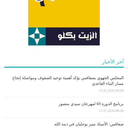
آخر الأخبار
المجلس الجهوي بصفاقس يؤكد أهمية توحيد الصفوف ومواصلة إنجاح
مسار البناء القاعدي
2026-08-06 13:32
برنامج الدورة 60 لمهرجان سيدي منصور
2026-08-06 11:21
صفاقس: الأستاذ منير بوجلبان في ذمة الله