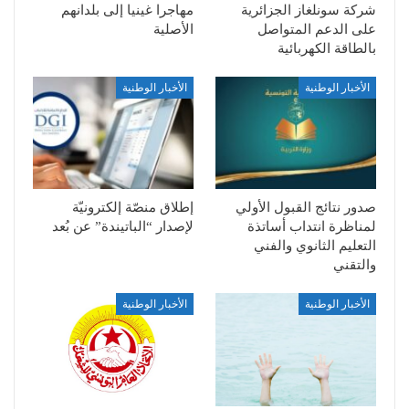
شركة سونلغاز الجزائرية
مهاجرا غينيا إلى بلدانهم
على الدعم المتواصل
الأصلية
بالطاقة الكهربائية
الأخبار الوطنية
الأخبار الوطنية
صدور نتائج القبول الأولي
إطلاق منصّة إلكترونيّة
لمناظرة انتداب أساتذة
لإصدار “الباتيندة” عن بُعد
التعليم الثانوي والفني
والتقني
الأخبار الوطنية
الأخبار الوطنية