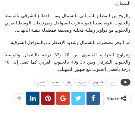
الشمال.
والريح من القطاع الشمالي بالشمال ومن القطاع الشرقي بالوسط
والجنوب، قوية نسبيا فقوية قرب السواحل وبمرتفعات الوسط الغربي
والجنوب مع دواوير رملية محلية وضعيفة فمعتدلة ببقية الجهات.
أما البحر مضطرب بالشمال وشديد الإضطراب بالسواحل الشرقية.
وتتراوح الحرارة القصوى بين 26 و32 درجة بالشمال والوسط
والجنوب الشرقي وبين 33 و40 بالجنوب الغربي كما تصل إلى 46
درجة بأقصى الجنوب مع ظهور الشهيلي.
البحر
الشهيلي
حرارة
رياح
سحب
طقس
Share