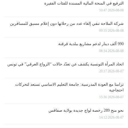
الترفيع في المنحة المالية المسندة للفئات الفقيرة
2026-08-08 10:47
شركة الملاحة تنفي إلغاء عدد من رحلاتها دون إعلام مسبق للمسافرين
2026-08-08 09:35
990 ألف دينار لدعم مشاريع ببلدية قرقنة
2026-08-08 08:34
اتحاد المرأة التونسية يكشف عن تعدّد حالات “الزواج العرفي” في تونس
2026-08-07 20:17
تزامنا مع العودة المدرسية: جامعة التعليم الاساسي تستعد لتحركات
احتجاجية
2026-08-07 15:36
نحو منح 289 رخصة لواج جديدة بولاية صفاقس
2026-08-07 14:12