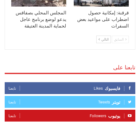
قرقنة: إمكانية حصول
المجلس المحلي بصفاقس
اضطراب على مواعيد بعض
يدعو لوضع برنامج عاجل
السفرات
لحماية المدينة العتيقة
السابق
التالي
تابعنا على
فايسبوك
Likes
تابعنا
تويتر
Tweets
تابعنا
يوتيوب
Followers
تابعنا