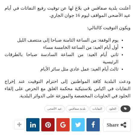
أعلنت بلدية صفاقس في بلاغ لها عن توقيت رفيع النفاثات في أيام
عيد الأضحى المواقف ليوم 16 جوان الجاري.
ويكون التوقيت كالتالي:
يوم الوقفة: من الساعة الثامنة صباحا إلى منتصف الليل
أول أيام العيد: من الساعة الخامسة مساء
ثاني أيام العيد: من الساعة السادسة صباحا بالطرقات
الرئيسية
ثالث أيام العيد: عمل عادي مثل سائر الأيام
ودعت البلدية كافة المواطنين إلى احترام التوقيت عند إخراج
النفايات في اكياس بلاستيكية محكمة الغلق مع الحرص على إلقاء
الحلود في الحاويات المخصصة والموزعة على الدوائر البلدية.
الجلود
النفايات
بلدية صفاقس
عيد الأضحى
Share