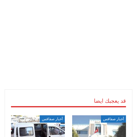
قد يعجبك ايضا
أخبار صفاقس
أخبار صفاقس