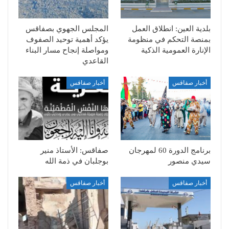
بلدية العين: انطلاق العمل
المجلس الجهوي بصفاقس
بمنصة التحكم في منظومة
يؤكد أهمية توحيد الصفوف
الإنارة العمومية الذكية
ومواصلة إنجاح مسار البناء
القاعدي
أخبار صفاقس
أخبار صفاقس
برنامج الدورة 60 لمهرجان
صفاقس: الأستاذ منير
سيدي منصور
بوجلبان في ذمة الله
أخبار صفاقس
أخبار صفاقس