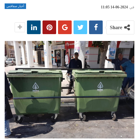
أخبار صفاقس
في
2024-06-14 11:05
Share