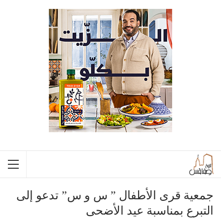
جمعية قرى الأطفال ” س و س” تدعو إلى
التبرع بمناسبة عيد الأضحى