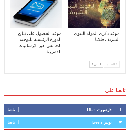
موعد ذكرى المولد النبوي
موعد الحصول على نتائج
الشريف فلكيا
الدورة الرئيسية للتوجيه
الجامعي عبر الإرساليات
القصيرة
السابق
التالي
تابعنا على
فايسبوك
Likes
تابعنا
تويتر
Tweets
تابعنا