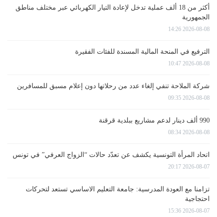
أكثر من 18 ألف عملية تدخل لإعادة التيار الكهربائي عبر مختلف مناطق
الجمهورية
2026-08-08 14:26
الترفيع في المنحة المالية المسندة للفئات الفقيرة
2026-08-08 10:47
شركة الملاحة تنفي إلغاء عدد من رحلاتها دون إعلام مسبق للمسافرين
2026-08-08 09:35
990 ألف دينار لدعم مشاريع ببلدية قرقنة
2026-08-08 08:34
اتحاد المرأة التونسية يكشف عن تعدّد حالات “الزواج العرفي” في تونس
2026-08-07 20:17
تزامنا مع العودة المدرسية: جامعة التعليم الاساسي تستعد لتحركات
احتجاجية
2026-08-07 15:36