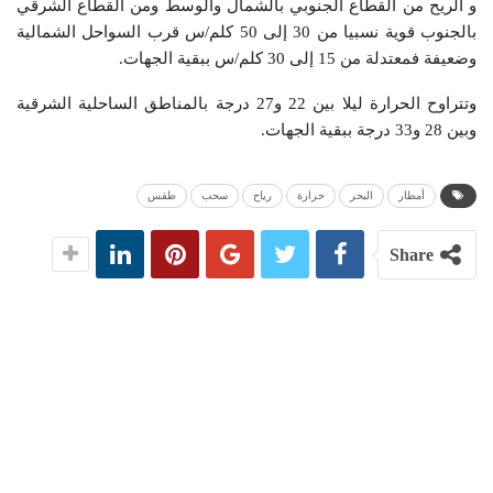
و الريح من القطاع الجنوبي بالشمال والوسط ومن القطاع الشرقي
بالجنوب قوية نسبيا من 30 إلى 50 كلم/س قرب السواحل الشمالية
وضعيفة فمعتدلة من 15 إلى 30 كلم/س ببقية الجهات.
وتتراوح الحرارة ليلا بين 22 و27 درجة بالمناطق الساحلية الشرقية
وبين 28 و33 درجة ببقية الجهات.
أمطار
البحر
حرارة
رياح
سحب
طقس
Share