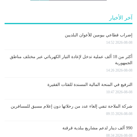
آخر الأخبار
إضراب قطاعي بيومين للأعوان البلديين
2026-08-08 14:52
أكثر من 18 ألف عملية تدخل لإعادة التيار الكهربائي عبر مختلف مناطق
الجمهورية
2026-08-08 14:26
الترفيع في المنحة المالية المسندة للفئات الفقيرة
2026-08-08 10:47
شركة الملاحة تنفي إلغاء عدد من رحلاتها دون إعلام مسبق للمسافرين
2026-08-08 09:35
990 ألف دينار لدعم مشاريع ببلدية قرقنة
2026-08-08 08:34