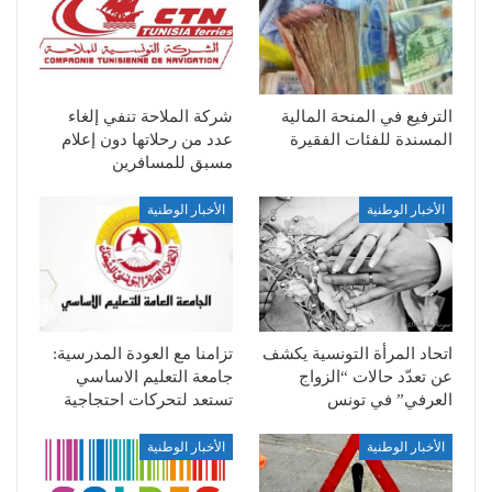
الترفيع في المنحة المالية
شركة الملاحة تنفي إلغاء
المسندة للفئات الفقيرة
عدد من رحلاتها دون إعلام
مسبق للمسافرين
الأخبار الوطنية
الأخبار الوطنية
اتحاد المرأة التونسية يكشف
تزامنا مع العودة المدرسية:
عن تعدّد حالات “الزواج
جامعة التعليم الاساسي
العرفي” في تونس
تستعد لتحركات احتجاجية
الأخبار الوطنية
الأخبار الوطنية