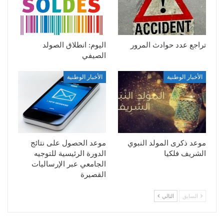
تراجع عدد حوادث المرور
اليوم: انطلاق الصولد
الصيفي
الأخبار الوطنية
الأخبار الوطنية
موعد ذكرى المولد النبوي
موعد الحصول على نتائج
الشريف فلكيا
الدورة الرئيسية للتوجيه
الجامعي عبر الإرساليات
القصيرة
السابق
التالي