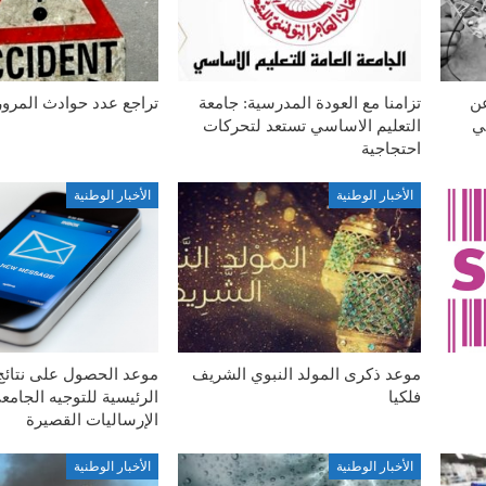
عن
تزامنا مع العودة المدرسية: جامعة
تراجع عدد حوادث المرور
في
التعليم الاساسي تستعد لتحركات
احتجاجية
الأخبار الوطنية
الأخبار الوطنية
موعد ذكرى المولد النبوي الشريف
موعد الحصول على نتائج 
فلكيا
الرئيسية للتوجيه الجامع
الإرساليات القصيرة
الأخبار الوطنية
الأخبار الوطنية