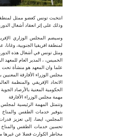
وذلك على إثر انعقاد أشغال الدورة
وسيضم المجلس الوزاري الإفريق
لمنطقة افريقيا الجنوبية، وغانا،
ومثل تونس في أشغال هذه الدورة ا
الخميس، ، المدير العام للمعهد ا
علما وان المعهد هو منشأة تحت إش
الاتحاد الإفريقي والمنظمة العا
الحكومية المعنية بالأرصاد الجوي
مهمة مجلس الوزراء الأفارقة
وتتمثل المهمة الرئيسية لمجلس ا
بتوفير خدمات الطقس والمناخ ت
المجلس، ايضا، إلى تعزيز قدرات 
تحسين خدمات الطقس والمناخ وال
مخاطر الكوارث فضلا عن غيرها من 