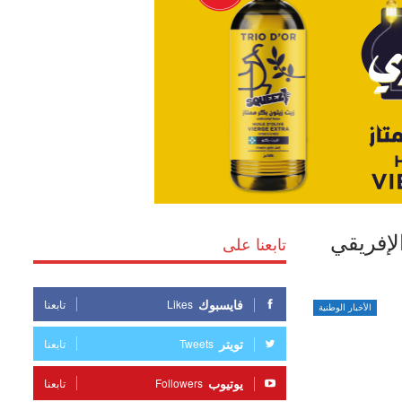
لإفريقي
تابعنا على
فايسبوك
Likes
تابعنا
الأخبار الوطنية
تويتر
Tweets
تابعنا
يوتيوب
Followers
تابعنا