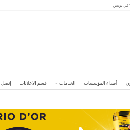
ي” في تونس
ون
أصداء المؤسسات
الخدمات
قسم الاعلانات
إتصل ب