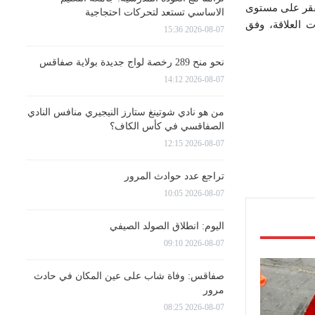
لفقر على مستوى
الاساسي تستعد لتحركات احتجاجية
ت العلاقة، وفق
2026-08-07 15:36
نحو منح 289 رخصة لواج جديدة بولاية صفاقس
2026-08-07 14:12
من هو نادي شوتينغ ستارز النيجيري منافس النادي
الصفاقسي في كأس الكاف؟
2026-08-07 12:15
تراجع عدد حوادث المرور
2026-08-07 10:05
اليوم: انطلاق الصولد الصيفي
2026-08-07 09:10
صفاقس: وفاة شاب على عين المكان في حادث
مرور
2026-08-07 08:25