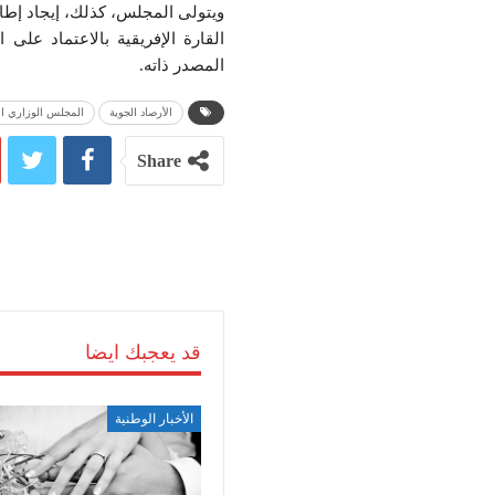
ويتولى المجلس، كذلك، إيجاد إطار
القارة الإفريقية بالاعتماد على
المصدر ذاته.
الأرصاد الجوية
المجلس الوزاري ال
Share
قد يعجبك ايضا
الأخبار الوطنية