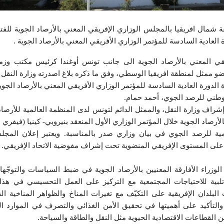
 العادية السادسة للمؤتمر الوزاري الأفريقي المعني بالأرصاد الجوية .
ي المعني بالأرصاد الجوية الى جانب تونس أوغندا كرئيس مكتب وزم
 عضو ممثل لمنطقة افريقيا الوسطي، وفق ما ذكره بلاغ اصدرته وزارة النقل
لدورة العادية السادسة للمؤتمر الوزاري الأفريقي المعني بالأرصاد الجوي
لوطني للرصد الجوي، أحمد حمام.
راف وزارة النقل، والممثل الدائم لتونس لدى المنظمة العالمية للأرصاد
لمية للرصد الجوي في بيان وزاري صدر بالمناسبة. ويعتبر إعلان المجلس
ة على المستوى الإفريقي المنضوية تحت إشراف مفوضية الاتحاد الإفريقي.
لوزراء الأفارقة المعنيين بالأرصاد الجوية في ضبط السياسات والتوجّه
لبية للاحتياجات المجتمعية مع التركيز على العمل التحسيسي في هذا
البلدان الإفريقية على التكيّف مع تغيرات المناخ والظواهر المناخية 
تأكيد على أهميتها في تحقيق الأمن الغذائي والتصرف في الموارد الما
القطاعات الاقتصادية الحيوية مثل النقل والطاقة والسياحة.