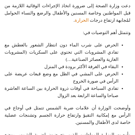
دعت وزارة الصحة إلى ضرورة اتخاذ الإجراءات الوقائية اللازمة من
قبل المواطنين وخاصة المسنين والأطفال والرضع والنساء الحوامل
لمُجابهة ارتفاع درجات
الحرارة
.
وتتمثل أهم التوصيات في:
الحرص على شرب الماء دون انتظار الشعور بالعطش مع
تفادي المشروبات التي تحتوي على السكريات (المشروبات
الغازية والعصائر الصناعية…)
البقاء في الغرفة الأكثر برودة في المنزل
الحرص على المشي في الظل مع وضع قبعات عريضة على
الرأس في صورة الخروج
تفادي السباحة في أوقات ذروة الحرارة بين الساعة العاشرة
صباحا والساعة الرابعة بعد الزوال
وأوضحت الوزارة أن علامات ضربة الشمس تتمثل في أوجاع في
الرأس مع إمكانية التقيؤ وارتفاع حرارة الجسم وتشنجات عضلية
خاصة لدى الأطفال والمسنين.
وأوصت الوزارة المواطنين الذين يتعرضون لضربة الشمس بوضع