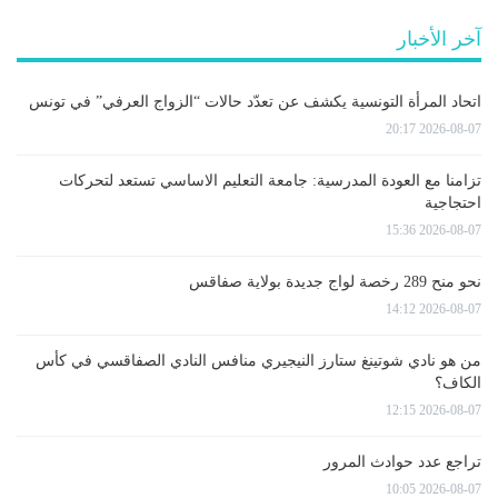
آخر الأخبار
اتحاد المرأة التونسية يكشف عن تعدّد حالات “الزواج العرفي” في تونس
2026-08-07 20:17
تزامنا مع العودة المدرسية: جامعة التعليم الاساسي تستعد لتحركات
احتجاجية
2026-08-07 15:36
نحو منح 289 رخصة لواج جديدة بولاية صفاقس
2026-08-07 14:12
من هو نادي شوتينغ ستارز النيجيري منافس النادي الصفاقسي في كأس
الكاف؟
2026-08-07 12:15
تراجع عدد حوادث المرور
2026-08-07 10:05