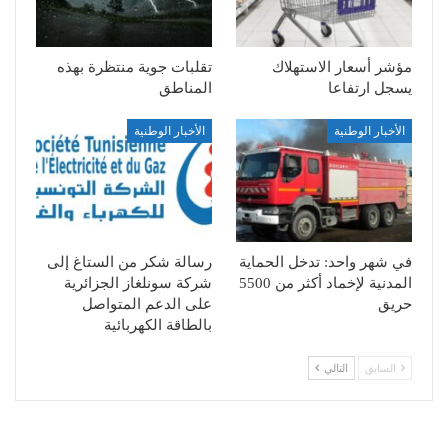
مؤشر أسعار الاستهلاك
تقلبات جوية منتظرة بهذه
يسجل ارتفاعا
المناطق
الأخبار الوطنية
الأخبار الوطنية
في شهر واحد: تدخل الحماية
رسالة شكر من الستاغ إلى
المدنية لإخماد أكثر من 5500
شركة سونلغاز الجزائرية
حريق
على الدعم المتواصل
بالطاقة الكهربائية
السابق
التالي