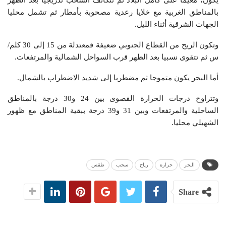
بالمناطق الغربية مع خلايا رعدية مصحوبة بأمطار ثم تشمل محليا
الجهات الشرقية أثناء الليل.
وتكون الريح من القطاع الجنوبي ضعيفة فمعتدلة من 15 إلى 30 كلم/
س ثم تتقوى نسبيا بعد الظهر قرب السواحل الشمالية والمرتفعات.
أما البحر يكون متموجا ثم مضطربا إلى شديد الاضطراب بالشمال.
وتتراوح درجات الحرارة القصوى بين 24 و30 درجة بالمناطق
الساحلية والمرتفعات وبين 31 و39 درجة ببقية المناطق مع ظهور
الشهيلي محليا.
البحر
حرارة
رياح
سحب
طقس
Share