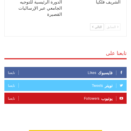
الشريف فلكيا
الدورة الرئيسية للتوجيه
الجامعي عبر الإرساليات
القصيرة
السابق
التالي
تابعنا على
فايسبوك
Likes
تابعنا
تويتر
Tweets
تابعنا
يوتيوب
Followers
تابعنا