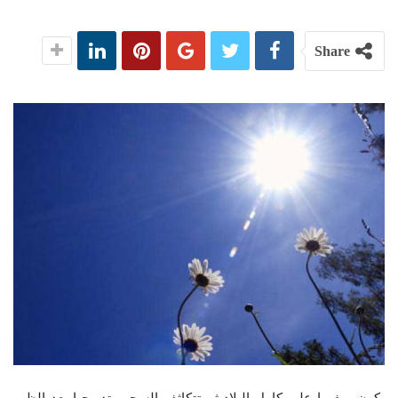
Share
يكون، مغيما على كامل البلاد ثم تتكاثف السحب تدريجيا بعد الظهر