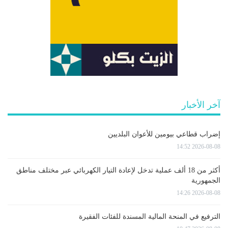
آخر الأخبار
إضراب قطاعي بيومين للأعوان البلديين
2026-08-08 14:52
أكثر من 18 ألف عملية تدخل لإعادة التيار الكهربائي عبر مختلف مناطق
الجمهورية
2026-08-08 14:26
الترفيع في المنحة المالية المسندة للفئات الفقيرة