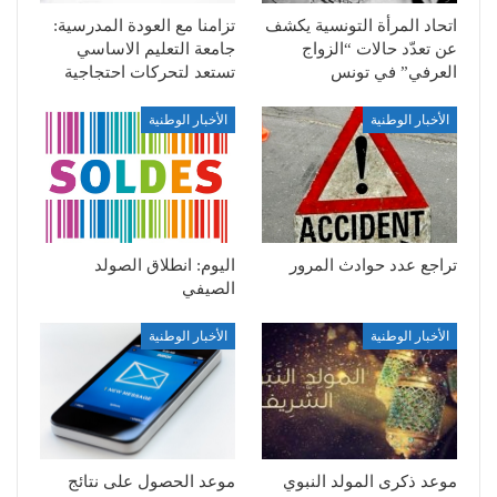
اتحاد المرأة التونسية يكشف
تزامنا مع العودة المدرسية:
عن تعدّد حالات “الزواج
جامعة التعليم الاساسي
العرفي” في تونس
تستعد لتحركات احتجاجية
الأخبار الوطنية
الأخبار الوطنية
تراجع عدد حوادث المرور
اليوم: انطلاق الصولد
الصيفي
الأخبار الوطنية
الأخبار الوطنية
موعد ذكرى المولد النبوي
موعد الحصول على نتائج