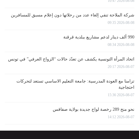
2026-08-08 10:47
شركة الملاحة تنفي إلغاء عدد من رحلاتها دون إعلام مسبق للمسافرين
2026-08-08 09:35
990 ألف دينار لدعم مشاريع ببلدية قرقنة
2026-08-08 08:34
اتحاد المرأة التونسية يكشف عن تعدّد حالات “الزواج العرفي” في تونس
2026-08-07 20:17
تزامنا مع العودة المدرسية: جامعة التعليم الاساسي تستعد لتحركات
احتجاجية
2026-08-07 15:36
نحو منح 289 رخصة لواج جديدة بولاية صفاقس
2026-08-07 14:12