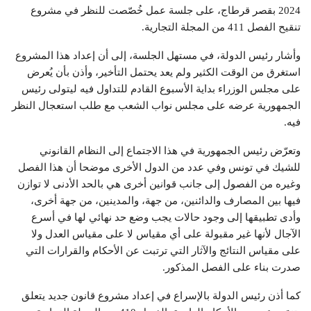
2024 بقصر قرطاج، على جلسة عمل خُصّصت للنظر في مشروع
تنقيح الفصل 411 من المجلة التجارية.
وأشار رئيس الدولة، في مستهل الجلسة، إلى أن إعداد هذا المشروع
استغرق من الوقت الكثير ولم يعد يحتمل التأخير، وأذن بأن يُعرض
على مجلس الوزراء بداية الأسبوع القادم للتداول فيه ليتولى رئيس
الجمهورية عرضه على مجلس نواب الشعب مع طلب استعجال النظر
فيه.
وتعرّض رئيس الجمهورية في هذا الاجتماع إلى النظام القانوني
للشيك في تونس وفي عدد من الدول الأخرى موضحا أن هذا الفصل
وغيره من الفصول إلى جانب قوانين أخرى هي بالحد الأدنى لا توازن
فيها بين المصارف والدائنين، من جهة، والمدينين، من جهة أخرى،
وأدى تطبيقها إلى وجود حالات يجب وضع حد نهائي لها في أسرع
الآجال لأنها غير مقبولة على أي مقياس لا على مقياس العدل ولا
على مقياس النتائج والآثار التي ترتبت عن الأحكام والقرارات التي
صدرت بناء على الفصل المذكور.
كما أذن رئيس الدولة بالإسراع في إعداد مشروع قانون جديد يتعلق