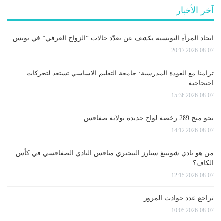
آخر الأخبار
اتحاد المرأة التونسية يكشف عن تعدّد حالات “الزواج العرفي” في تونس
2026-08-07 20:17
تزامنا مع العودة المدرسية: جامعة التعليم الاساسي تستعد لتحركات
احتجاجية
2026-08-07 15:36
نحو منح 289 رخصة لواج جديدة بولاية صفاقس
2026-08-07 14:12
من هو نادي شوتينغ ستارز النيجيري منافس النادي الصفاقسي في كأس
الكاف؟
2026-08-07 12:15
تراجع عدد حوادث المرور
2026-08-07 10:05