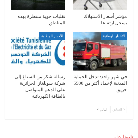
مؤشر أسعار الاستهلاك
تقلبات جوية منتظرة بهذه
يسجل ارتفاعا
المناطق
الأخبار الوطنية
الأخبار الوطنية
في شهر واحد: تدخل الحماية
رسالة شكر من الستاغ إلى
المدنية لإخماد أكثر من 5500
شركة سونلغاز الجزائرية
حريق
على الدعم المتواصل
بالطاقة الكهربائية
السابق
التالي
تابعنا على