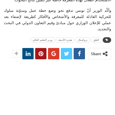
وأكّد الوزير أنّ تونس تدفع نحو وضع خطة عمل ومدوّنة سلوك
للحركية العادلة للمعرفة والأشخاص والأفكار كطريقة لإضفاء بعد
عملي للإعلان الوزاري حول مبادئ وقيم التعاون الدولي في البحث
والتجديد.
القلق
بروكسال
هجرة الأدمغة
وزير التعليم العالي
Share