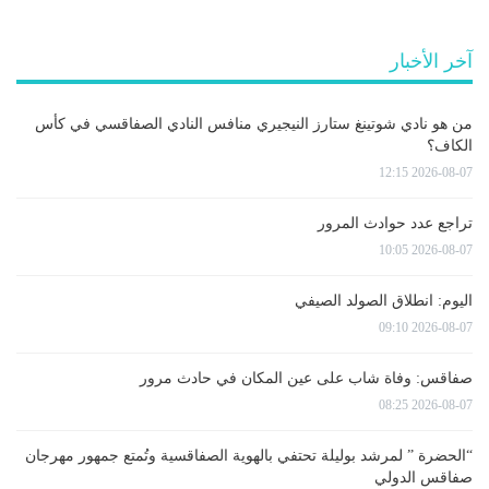
آخر الأخبار
من هو نادي شوتينغ ستارز النيجيري منافس النادي الصفاقسي في كأس
الكاف؟
2026-08-07 12:15
تراجع عدد حوادث المرور
2026-08-07 10:05
اليوم: انطلاق الصولد الصيفي
2026-08-07 09:10
صفاقس: وفاة شاب على عين المكان في حادث مرور
2026-08-07 08:25
“الحضرة ” لمرشد بوليلة تحتفي بالهوية الصفاقسية وتُمتع جمهور مهرجان
صفاقس الدولي