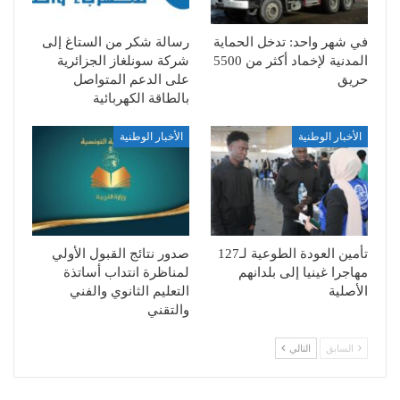
في شهر واحد: تدخل الحماية
رسالة شكر من الستاغ إلى
المدنية لإخماد أكثر من 5500
شركة سونلغاز الجزائرية
حريق
على الدعم المتواصل
بالطاقة الكهربائية
الأخبار الوطنية
الأخبار الوطنية
تأمين العودة الطوعية لـ127
صدور نتائج القبول الأولي
مهاجرا غينيا إلى بلدانهم
لمناظرة انتداب أساتذة
الأصلية
التعليم الثانوي والفني
والتقني
السابق
التالي