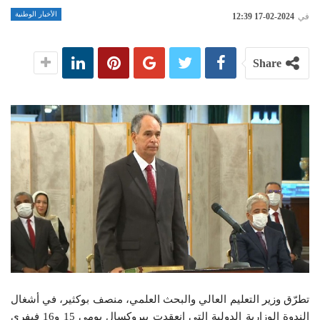
الأخبار الوطنية
في
2024-02-17 12:39
Share
تطرّق وزير التعليم العالي والبحث العلمي، منصف بوكثير، في أشغال
الندوة الوزارية الدولية التي انعقدت ببروكسال بومي 15 و16 فيفري