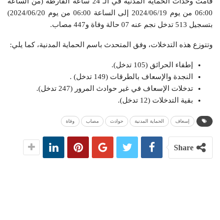
قامت وحدات الحماية المدنية في الـ 24 ساعة الفارطة (من الساعة
06:00 من يوم 2024/06/19 إلى الساعة 06:00 من يوم 2024/06/20)
بتسجيل 513 تدخل نجم عنه 07 حالة وفاة و447 مصاب.
وتتوزع هذه التدخلات، وفق المتحدث باسم الحماية المدنية، كما يلي:
إطفاء الحرائق (105 تدخل).
النجدة والإسعاف بالطرقات (149 تدخل) .
تدخلات الإسعاف في غير حوادث المرور (247 تدخل).
بقية التدخلات (12 تدخل).
إسعاف
الحماية المدنية
حوادث
مصاب
وفاة
Share