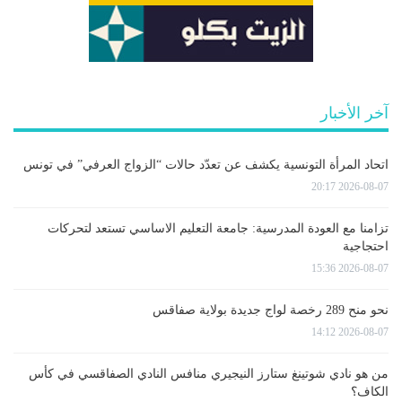
آخر الأخبار
اتحاد المرأة التونسية يكشف عن تعدّد حالات “الزواج العرفي” في تونس
2026-08-07 20:17
تزامنا مع العودة المدرسية: جامعة التعليم الاساسي تستعد لتحركات
احتجاجية
2026-08-07 15:36
نحو منح 289 رخصة لواج جديدة بولاية صفاقس
2026-08-07 14:12
من هو نادي شوتينغ ستارز النيجيري منافس النادي الصفاقسي في كأس
الكاف؟