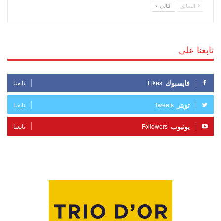
السابق
التالي
تابعنا على
فايسبوك
Likes
تابعنا
تويتر
Tweets
تابعنا
يوتيوب
Followers
تابعنا