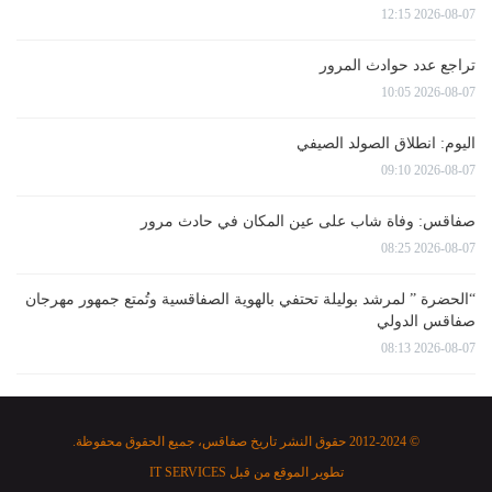
2026-08-07 12:15
تراجع عدد حوادث المرور
2026-08-07 10:05
اليوم: انطلاق الصولد الصيفي
2026-08-07 09:10
صفاقس: وفاة شاب على عين المكان في حادث مرور
2026-08-07 08:25
“الحضرة ” لمرشد بوليلة تحتفي بالهوية الصفاقسية وتُمتع جمهور مهرجان
صفاقس الدولي
2026-08-07 08:13
© 2012-2024 حقوق النشر تاريخ صفاقس، جميع الحقوق محفوظة.
تطوير الموقع من قبل
IT SERVICES