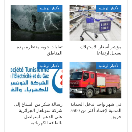
الأخبار الوطنية
الأخبار الوطنية
مؤشر أسعار الاستهلاك
تقلبات جوية منتظرة بهذه
يسجل ارتفاعا
المناطق
الأخبار الوطنية
الأخبار الوطنية
في شهر واحد: تدخل الحماية
رسالة شكر من الستاغ إلى
المدنية لإخماد أكثر من 5500
شركة سونلغاز الجزائرية
حريق
على الدعم المتواصل
بالطاقة الكهربائية