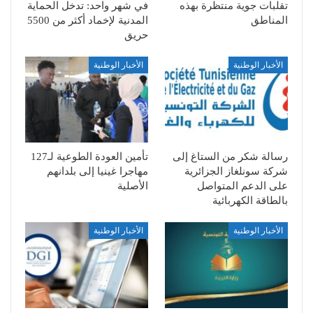
تقلبات جوية منتظرة بهذه
في شهر واحد: تدخل الحماية
المناطق
المدنية لإخماد أكثر من 5500
حريق
الأخبار الوطنية
الأخبار الوطنية
رسالة شكر من الستاغ إلى
تأمين العودة الطوعية لـ127
شركة سونلغاز الجزائرية
مهاجرا غينيا إلى بلدانهم
على الدعم المتواصل
الأصلية
بالطاقة الكهربائية
الأخبار الوطنية
الأخبار الوطنية