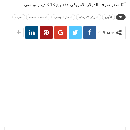
أمّا سعر صرف الدولار الأمريكي فقد بلغ 3.13 دينار تونسي.
الأورو
الدولار الامريكي
الدينار التونسي
العملات الاجنبية
صرف
Share