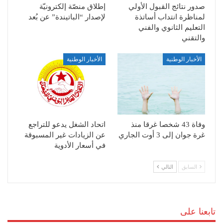
صدور نتائج القبول الأولي
إطلاق منصّة إلكترونيّة
لمناظرة انتداب أساتذة
لإصدار “الباتيندة” عن بُعد
التعليم الثانوي والفني
والتقني
الأخبار الوطنية
الأخبار الوطنية
وفاة 43 شخصا غرقا منذ
اتحاد الشغل يدعو للتراجع
غرة جوان إلى 3 أوت الجاري
عن الزيادات غير المسبوقة
في أسعار الأدوية
السابق
التالي
تابعنا على