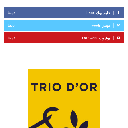
فايسبوك
Likes
تابعنا
تويتر
Tweets
تابعنا
يوتيوب
Followers
تابعنا