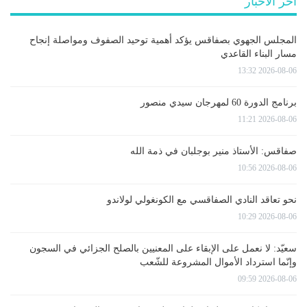
آخر الأخبار
المجلس الجهوي بصفاقس يؤكد أهمية توحيد الصفوف ومواصلة إنجاح
مسار البناء القاعدي
2026-08-06 13:32
برنامج الدورة 60 لمهرجان سيدي منصور
2026-08-06 11:21
صفاقس: الأستاذ منير بوجلبان في ذمة الله
2026-08-06 10:56
نحو تعاقد النادي الصفاقسي مع الكونغولي لولاندو
2026-08-06 10:29
سعيّد: لا نعمل على الإبقاء على المعنيين بالصلح الجزائي في السجون
وإنّما استرداد الأموال المشروعة للشّعب
2026-08-06 09:59