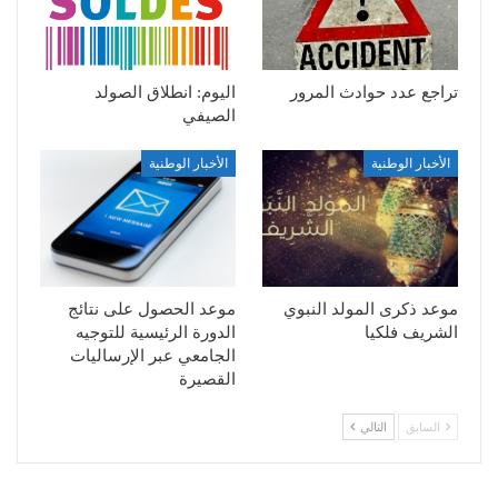
تراجع عدد حوادث المرور
اليوم: انطلاق الصولد
الصيفي
الأخبار الوطنية
الأخبار الوطنية
موعد ذكرى المولد النبوي
موعد الحصول على نتائج
الشريف فلكيا
الدورة الرئيسية للتوجيه
الجامعي عبر الإرساليات
القصيرة
السابق
التالي