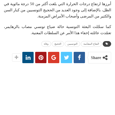
أبرزها ارتفاع درجات الحرارة التي بلغت أكثر من 50 درجة مائوية في
الظل، بالإضافة إلى وجود العديد من الحجيج التونسيين من كبار السن
والكثير من المرضى وأصحاب الأمراض المزمنة.
كما سجّلت البعثة التونسية حالة ضياع تونسي مصاب بالزهايمر،
تعمّدت عائلته إخفاء هذا الأمر عن السلطات المعنية.
البقاع المقدّسة
التونسيين
الحجيج
وفاة
Share