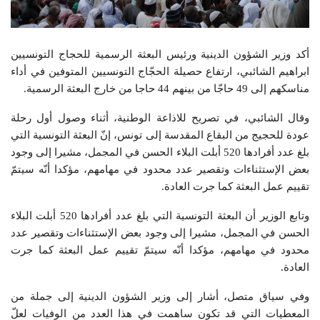
أكد وزير الشؤون الدينية ورئيس البعثة الرسمية للحجاج التونسيين
ابراهيم الشائبي، ارتفاع حصيلة الحجّاج التونسيين المتوفين في أداء
مناسكهم إلى 49 حاجّا من بينهم 44 حاجا من خارج البعثة الرسمية.
وقال الشائبي، في تصريح للاذاعة الوطنية، أثناء وصول أول رحلة
عودة للحجيج من البقاع المقدسة إلى تونس، إنّ البعثة التونسية التي
بلغ عدد أفرادها 520 أبلت البلاء الحسن في المجمل، مشيرا إلى وجود
بعض الإستثناءات وتقصير عدد محدود في مهامهم، مؤكدا أنّه سيتمّ
تقييم عمل البعثة كما جرت العادة.
وتابع الوزير أن البعثة التونسية التي بلغ عدد أفرادها 520 أبلت البلاء
الحسن في المجمل، مشيرا إلى وجود بعض الإستثناءات وتقصير عدد
محدود في مهامهم، مؤكدا أنّه سيتمّ تقييم عمل البعثة كما جرت
العادة.
وفي سياق متصل، أشار إلى وزير الشؤون الدينية إلى جملة من
المعطيات التي قد تكون ساهمت في هذا العدد من الوفيات لعلّ