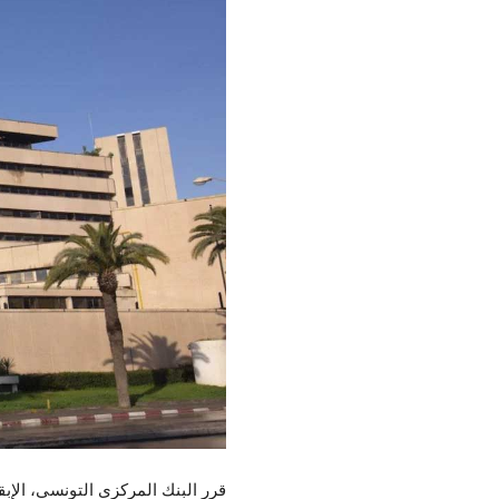
قرر البنك المركزي التونسي، الإبقاء على نسبة