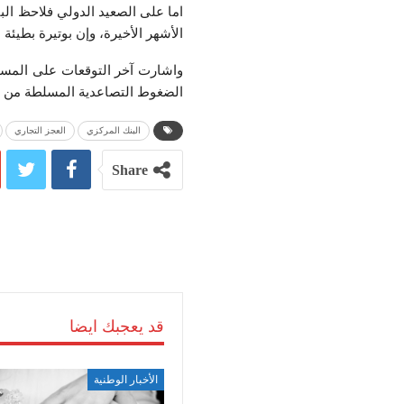
اما على الصعید الدولي فلاحظ الب
الأشھر الأخیرة، وإن بوتیرة بطیئة ن
واشارت آخر التوقعات على المستو
الضغوط التصاعدیة المسلطة من قبل
البنك المركزي
العجز التجاري
Share
قد يعجبك ايضا
الأخبار الوطنية