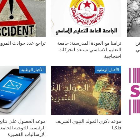
عن
تزامنا مع العودة المدرسية: جامعة
تراجع عدد حوادث المرور
في
التعليم الاساسي تستعد لتحركات
احتجاجية
الأخبار الوطنية
الأخبار الوطنية
موعد ذكرى المولد النبوي الشريف
موعد الحصول على نتائج 
فلكيا
الرئيسية للتوجيه الجامع
الإرساليات القصيرة