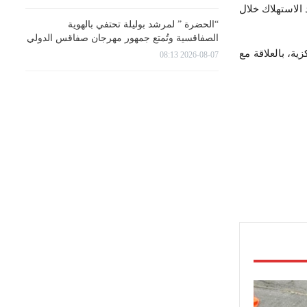
الاستھلاك خلال
“الحضرة ” لمرشد بوليلة تحتفي بالهوية
الصفاقسية وتُمتع جمهور مهرجان صفاقس الدولي
ة، بالعلاقة مع
2026-08-07 08:13