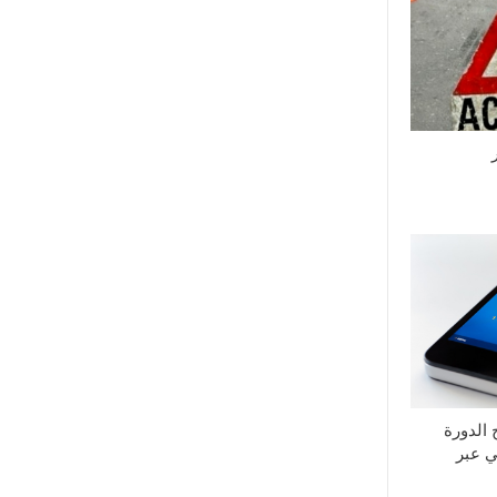
الدورة
ي عبر