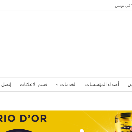
ي” في تونس
ون
أصداء المؤسسات
الخدمات
قسم الاعلانات
إتصل ب