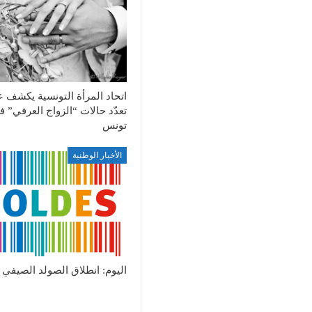
اتحاد المرأة التونسية يكشف 
تعدّد حالات “الزواج العرفي” 
تونس
الأخبار الوطنية
اليوم: انطلاق الصولد الصيفي