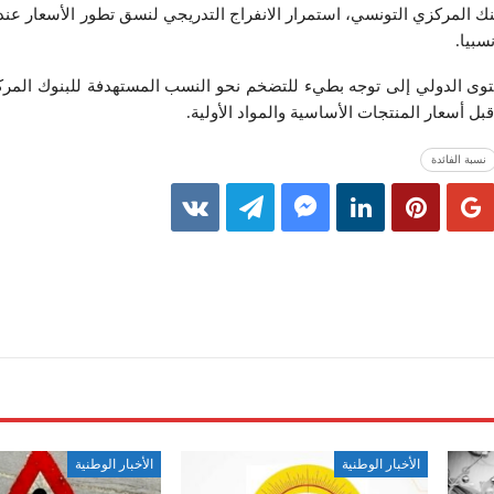
نك المركزي التونسي، استمرار الانفراج التدریجي لنسق تطور الأسعار عند 
سبیا.
ى الدولي إلى توجه بطيء للتضخم نحو النسب المستھدفة للبنوك المركزی
 أسعار المنتجات الأساسیة والمواد الأولیة.
نسبة الفائدة
الأخبار الوطنية
الأخبار الوطنية