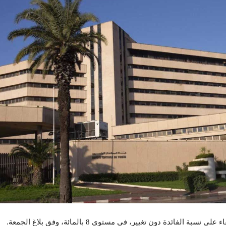
 الفائدة دون تغییر، في مستوى 8 بالمائة، وفق بلاغ الجمعة.