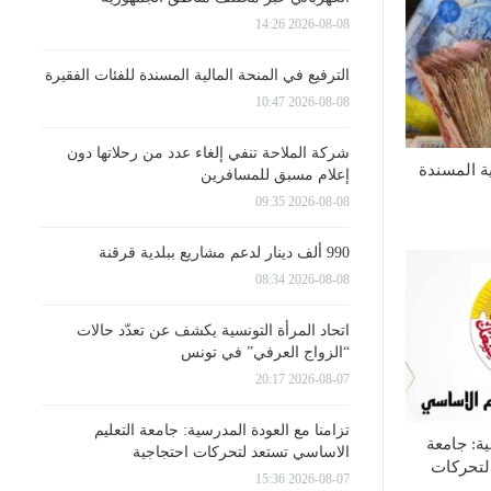
2026-08-08 14:26
الترفيع في المنحة المالية المسندة للفئات الفقيرة
2026-08-08 10:47
شركة الملاحة تنفي إلغاء عدد من رحلاتها دون
ية المسندة
إعلام مسبق للمسافرين
2026-08-08 09:35
990 ألف دينار لدعم مشاريع ببلدية قرقنة
2026-08-08 08:34
اتحاد المرأة التونسية يكشف عن تعدّد حالات
“الزواج العرفي” في تونس
2026-08-07 20:17
تزامنا مع العودة المدرسية: جامعة التعليم
ية: جامعة
الاساسي تستعد لتحركات احتجاجية
لتحركات
2026-08-07 15:36