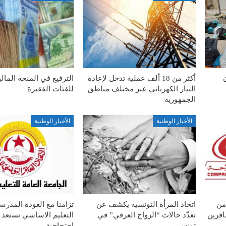
أكثر من 18 ألف عملية تدخل لإعادة
الترفيع في المنحة المال
التيار الكهربائي عبر مختلف مناطق
للفئات الفقيرة
الجمهورية
الأخبار الوطنية
الأخبار الوطنية
من
اتحاد المرأة التونسية يكشف عن
تزامنا مع العودة المدرس
افرين
تعدّد حالات “الزواج العرفي” في
التعليم الاساسي تستعد 
تونس
احتجاجية