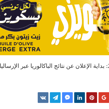
السبت 22 جوان 2024: بداية الإعلان عن نتائج الباكالوريا عبر الإرسال