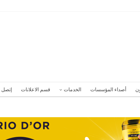
ون
أصداء المؤسسات
الخدمات
قسم الاعلانات
إتصل ب