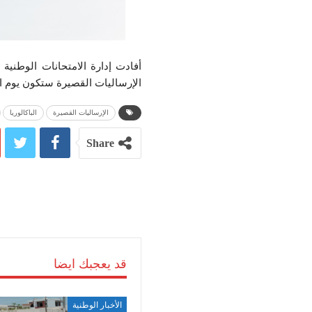
الإرساليات القصيرة ستكون يوم السبت 22 جوان 2024 بداية من الساعة 
الإرساليات القصيرة
الباكالوريا
Share
قد يعجبك ايضا
الأخبار الوطنية