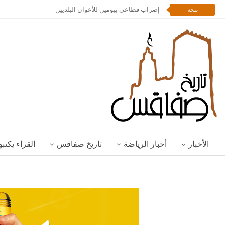
إضراب قطاعي بيومين للأعوان البلديين
تتجه
الأخبار
أخبار الرياضة
تاريخ صفاقس
القراء يكتب