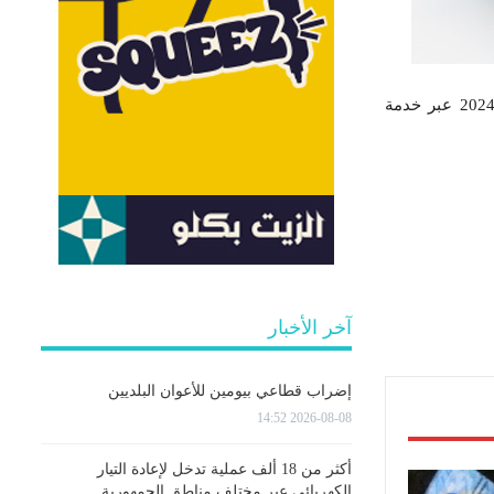
أفادت إدارة الامتحانات الوطنية بوزارة التربية التونسية، بأن الاعلان عن نتائج الدورة الرئيسية باكالوريا 2024 عبر خدمة
آخر الأخبار
إضراب قطاعي بيومين للأعوان البلديين
2026-08-08 14:52
أكثر من 18 ألف عملية تدخل لإعادة التيار
الكهربائي عبر مختلف مناطق الجمهورية