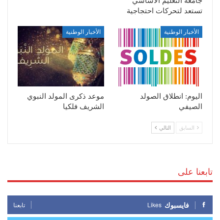
جامعة التعليم الاساسي
تستعد لتحركات احتجاجية
الأخبار الوطنية
الأخبار الوطنية
اليوم: انطلاق الصولد
موعد ذكرى المولد النبوي
الصيفي
الشريف فلكيا
السابق
التالي
تابعنا على
فايسبوك
Likes
تابعنا