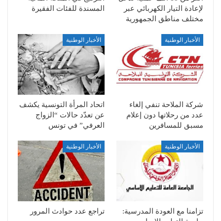
لإعادة التيار الكهربائي عبر
المسندة للفئات الفقيرة
مختلف مناطق الجمهورية
الأخبار الوطنية
الأخبار الوطنية
شركة الملاحة تنفي إلغاء
اتحاد المرأة التونسية يكشف
عدد من رحلاتها دون إعلام
عن تعدّد حالات “الزواج
مسبق للمسافرين
العرفي” في تونس
الأخبار الوطنية
الأخبار الوطنية
تزامنا مع العودة المدرسية:
تراجع عدد حوادث المرور