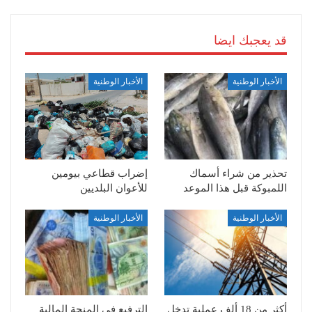
قد يعجبك ايضا
الأخبار الوطنية
الأخبار الوطنية
تحذير من شراء أسماك
إضراب قطاعي بيومين
اللمبوكة قبل هذا الموعد
للأعوان البلديين
الأخبار الوطنية
الأخبار الوطنية
أكثر من 18 ألف عملية تدخل
الترفيع في المنحة المالية