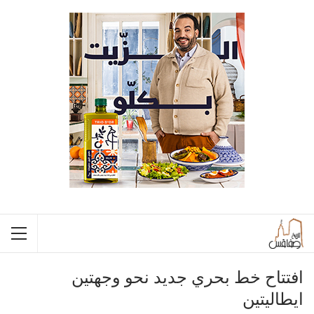
افتتاح خط بحري جديد نحو وجهتين
ايطاليتين