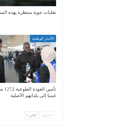
تقلبات جوية منتظرة بهذه الم
الأخبار الوطنية
تأمين العود
غينيا إلى بلدانهم الأصلية
السابق
التالي