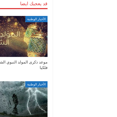
قد يعجبك ايضا
الأخبار الوطنية
موعد ذكرى المولد النبوي ال
فلكيا
الأخبار الوطنية