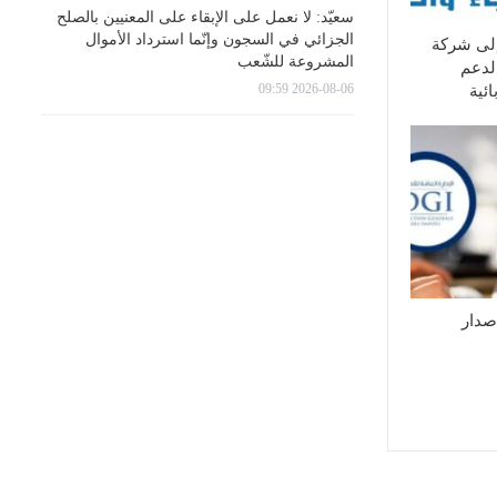
سعيّد: لا نعمل على الإبقاء على المعنيين بالصلح
الجزائي في السجون وإنّما استرداد الأموال
إلى شركة
المشروعة للشّعب
لدعم
2026-08-06 09:59
ئية
إصدار