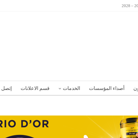
ون
أصداء المؤسسات
الخدمات
قسم الاعلانات
إتصل ب