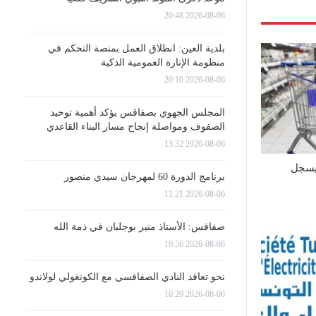
2026-08-06 20:48
بلدية العين: انطلاق العمل بمنصة التحكم في
منظومة الإنارة العمومية الذكية
2026-08-06 20:10
المجلس الجهوي بصفاقس يؤكد أهمية توحيد
الصفوف ومواصلة إنجاح مسار البناء القاعدي
2026-08-06 13:32
يسجل
برنامج الدورة 60 لمهرجان سيدي منصور
2026-08-06 11:21
صفاقس: الأستاذ منير بوجلبان في ذمة الله
2026-08-06 10:56
نحو تعاقد النادي الصفاقسي مع الكونغولي لولاندو
2026-08-06 10:29