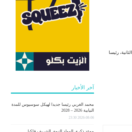
انية، رئيسا
آخر الأخبار
محمد الغربي رئيسا جديدا لهيكل سوسيوس للمدة
النيابية 2026 – 2028
2026-08-06 23:30
موعد ذكرى المولد النبوي الشريف فلكيا