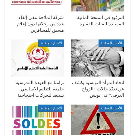
الترفيع في المنحة المالية
شركة الملاحة تنفي إلغاء
المسندة للفئات الفقيرة
عدد من رحلاتها دون إعلام
مسبق للمسافرين
الأخبار الوطنية
الأخبار الوطنية
اتحاد المرأة التونسية يكشف
تزامنا مع العودة المدرسية:
عن تعدّد حالات “الزواج
جامعة التعليم الاساسي
العرفي” في تونس
تستعد لتحركات احتجاجية
الأخبار الوطنية
الأخبار الوطنية