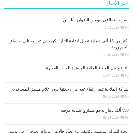
آخر الأخبار
إضراب قطاعي بيومين للأعوان البلديين
2026-08-08 14:52
أكثر من 18 ألف عملية تدخل لإعادة التيار الكهربائي عبر مختلف مناطق
الجمهورية
2026-08-08 14:26
الترفيع في المنحة المالية المسندة للفئات الفقيرة
2026-08-08 10:47
شركة الملاحة تنفي إلغاء عدد من رحلاتها دون إعلام مسبق للمسافرين
2026-08-08 09:35
990 ألف دينار لدعم مشاريع ببلدية قرقنة
2026-08-08 08:34
اتحاد المرأة التونسية يكشف عن تعدّد حالات “الزواج العرفي” في تونس