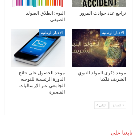
تراجع عدد حوادث المرور
اليوم: انطلاق الصولد
الصيفي
الأخبار الوطنية
الأخبار الوطنية
موعد ذكرى المولد النبوي
موعد الحصول على نتائج
الشريف فلكيا
الدورة الرئيسية للتوجيه
الجامعي عبر الإرساليات
القصيرة
السابق
التالي
تابعنا على