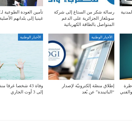
مدنية
رسالة شكر من الستاغ إلى شركة
سونلغاز الجزائرية على الدعم
غينيا إلى بلدانهم الأصلية
المتواصل بالطاقة الكهربائية
الأخبار الوطنية
الأخبار الوطنية
اظرة
إطلاق منصّة إلكترونيّة لإصدار
وفاة 43 شخصا غرقا 
والفني
“الباتيندة” عن بُعد
إلى 3 أوت الجاري