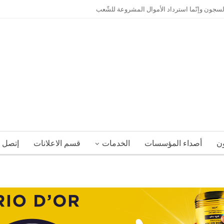
السجون وإنّما استرداد الأموال المشروعة للشّعب
ون
أصداء المؤسسات
الخدمات
قسم الاعلانات
إتصل ب