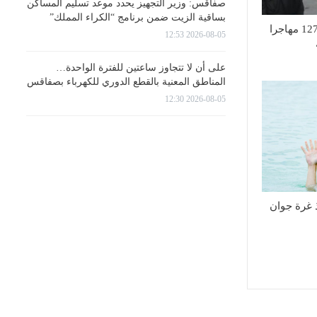
صفاقس: وزير التجهيز يحدد موعد تسليم المساكن
بساقية الزيت ضمن برنامج “الكراء المملك”
تأمين العودة الطوعية لـ127 مهاجرا
2026-08-05 12:53
على أن لا تتجاوز ساعتين للفترة الواحدة…
المناطق المعنية بالقطع الدوري للكهرباء بصفاقس
2026-08-05 12:30
منذ غرة جوان