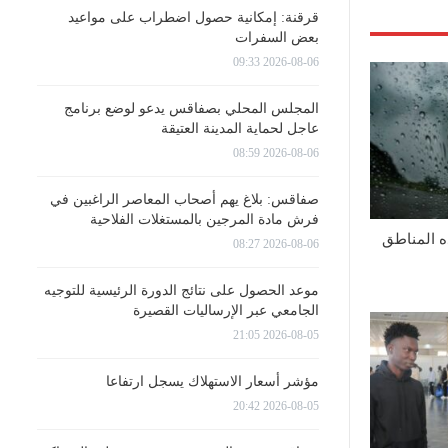
قرقنة: إمكانية حصول اضطراب على مواعيد
بعض السفرات
2026-08-06 09:33
المجلس المحلي بصفاقس يدعو لوضع برنامج
عاجل لحماية المدينة العتيقة
2026-08-06 08:59
صفاقس: بلاغ يهم أصحاب المعاصر الراغبين في
فرش مادة المرجين بالمستغلات الفلاحية
ه المناطق
2026-08-06 08:27
موعد الحصول على نتائج الدورة الرئيسية للتوجيه
الجامعي عبر الإرساليات القصيرة
2026-08-05 21:05
مؤشر أسعار الاستهلاك يسجل ارتفاعا
2026-08-05 20:42