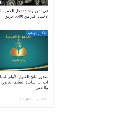
في شهر واحد: تدخل الحماية ال
لإخماد أكثر من 5500 حريق
الأخبار الوطنية
صدور نتائج القبول الأولي لمن
انتداب أساتذة التعليم الثانوي 
والتقني
السابق
التالي