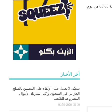
قامت وحدات الحماية المدنية في الــ 24 ساعة الفارطة (من الساعة 06:00 من يوم 2024/06/24 إلى الساعة 06:00 من يوم
آخر الأخبار
سعيّد: لا نعمل على الإبقاء على المعنيين بالصلح
الجزائي في السجون وإنّما استرداد الأموال
المشروعة للشّعب
2026-08-06 09:59