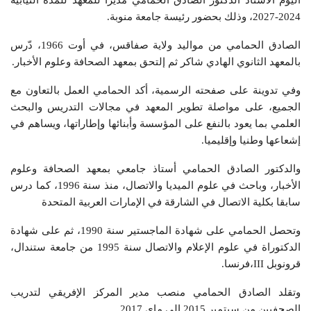
2024-2027، وذلك بحضور رئيسة جامعة منوبة.
الصادق الحمامي من مواليد ولاية صفاقس، في أوت 1966، دّرس
بالمعهد الثانوي الهادي شاكر ثم إلتحق بمعهد الصحافة وعلوم الأخبار.
وفي تدوينة على صفحته الرسمية، أكد الحمامي العمل بالتعاون مع
الجميع، على مواصلة تطوير المعهد في مجالات التدريس والبحث
العلمي بما يعود بالنفع على المؤسسة وأبنائها وإطاراتها، ويساهم في
إشعاعها وطنيا وإقليميا.
والدكتور الصادق الحمامي أستاذ جامعي بمعهد الصحافة وعلوم
الأخبار، وباحث في علوم الميديا والاتصال، منذ سنة 1996، كما درس
سابقا بكلية الاتصال في الشارقة في الإمارات العربية المتحدة
وتحصل الحمامي على شهادة الماجستير سنة 1990، ثم على شهادة
الدكتوراة في علوم الإعلام والاتصال سنة 1995 من جامعة ستندال،
قرونوبل III،فرنسا.
وتقلد الصادق الحمامي منصب مدير المركز الإفريقي لتدريب
الصحفيين من سبتمبر 2015 إلى ماي 2017.