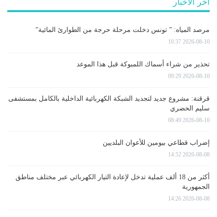
آخر الأخبار
مرصد المياه: ” تونس دخلت مرحلة حرجة من الطوارئ المائية”
2026-08-10 10:37
تحذير من شراء أسماك اللمبوكة قبل هذا الموعد
2026-08-10 09:29
قرقنة: مشروع جديد لتجديد الشبكة الكهربائية الداخلية بالكامل بمستشفى
سليم الحضري
2026-08-10 08:49
إضراب قطاعي بيومين للأعوان البلديين
2026-08-08 14:52
أكثر من 18 ألف عملية تدخل لإعادة التيار الكهربائي عبر مختلف مناطق
الجمهورية
2026-08-08 14:26