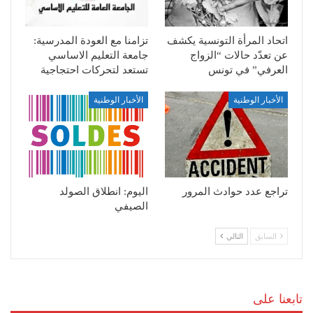
اتحاد المرأة التونسية يكشف
تزامنا مع العودة المدرسية:
عن تعدّد حالات “الزواج
جامعة التعليم الاساسي
العرفي” في تونس
تستعد لتحركات احتجاجية
الأخبار الوطنية
الأخبار الوطنية
تراجع عدد حوادث المرور
اليوم: انطلاق الصولد
الصيفي
السابق
التالي
تابعنا على