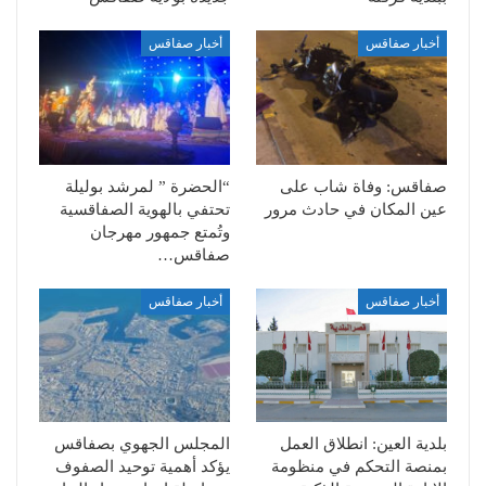
أخبار صفاقس
أخبار صفاقس
صفاقس: وفاة شاب على
“الحضرة ” لمرشد بوليلة
عين المكان في حادث مرور
تحتفي بالهوية الصفاقسية
وتُمتع جمهور مهرجان
صفاقس…
أخبار صفاقس
أخبار صفاقس
بلدية العين: انطلاق العمل
المجلس الجهوي بصفاقس
بمنصة التحكم في منظومة
يؤكد أهمية توحيد الصفوف