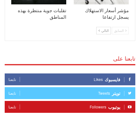
مؤشر أسعار الاستهلاك
تقلبات جوية منتظرة بهذه
يسجل ارتفاعا
المناطق
السابق
التالي
تابعنا على
فايسبوك
Likes
تابعنا
تويتر
Tweets
تابعنا
يوتيوب
Followers
تابعنا