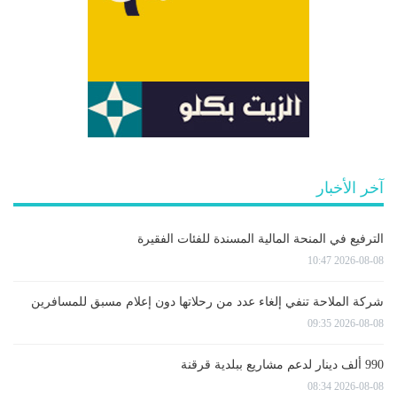
آخر الأخبار
الترفيع في المنحة المالية المسندة للفئات الفقيرة
2026-08-08 10:47
شركة الملاحة تنفي إلغاء عدد من رحلاتها دون إعلام مسبق للمسافرين
2026-08-08 09:35
990 ألف دينار لدعم مشاريع ببلدية قرقنة
2026-08-08 08:34