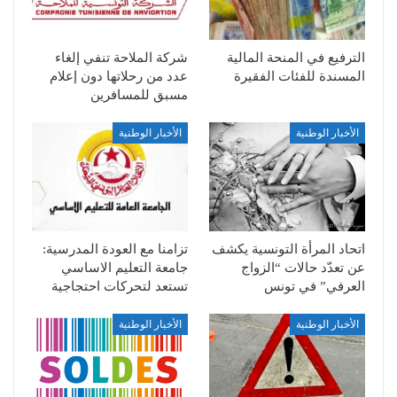
الترفيع في المنحة المالية
شركة الملاحة تنفي إلغاء
المسندة للفئات الفقيرة
عدد من رحلاتها دون إعلام
مسبق للمسافرين
الأخبار الوطنية
الأخبار الوطنية
اتحاد المرأة التونسية يكشف
تزامنا مع العودة المدرسية:
عن تعدّد حالات “الزواج
جامعة التعليم الاساسي
العرفي” في تونس
تستعد لتحركات احتجاجية
الأخبار الوطنية
الأخبار الوطنية