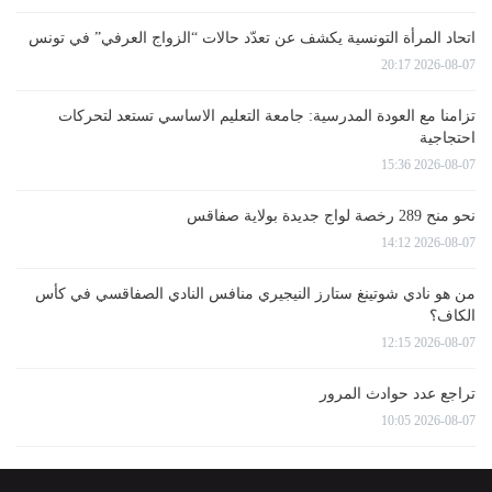
اتحاد المرأة التونسية يكشف عن تعدّد حالات “الزواج العرفي” في تونس
2026-08-07 20:17
تزامنا مع العودة المدرسية: جامعة التعليم الاساسي تستعد لتحركات
احتجاجية
2026-08-07 15:36
نحو منح 289 رخصة لواج جديدة بولاية صفاقس
2026-08-07 14:12
من هو نادي شوتينغ ستارز النيجيري منافس النادي الصفاقسي في كأس
الكاف؟
2026-08-07 12:15
تراجع عدد حوادث المرور
2026-08-07 10:05