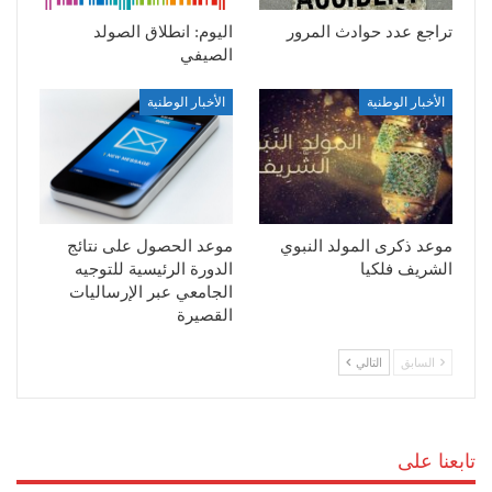
تراجع عدد حوادث المرور
اليوم: انطلاق الصولد
الصيفي
الأخبار الوطنية
الأخبار الوطنية
موعد ذكرى المولد النبوي
موعد الحصول على نتائج
الشريف فلكيا
الدورة الرئيسية للتوجيه
الجامعي عبر الإرساليات
القصيرة
السابق
التالي
تابعنا على