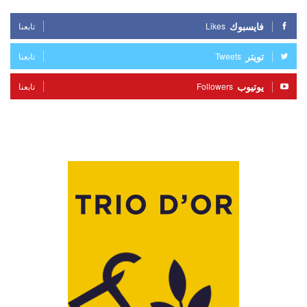
فايسبوك
Likes
تابعنا
تويتر
Tweets
تابعنا
يوتيوب
Followers
تابعنا