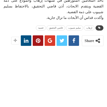
بأحد المحامين المتورطين في شبهات إرهاب والمودع على ذمة
القضية وبتقدم الابحاث، أذن قاضي التحقيق، بالاحتفاظ بسليم
شيبوب على ذمة القضية.
وأكدت قداس أن الأبحاث ما تزال جارية.
إرهاب
سليم شيبوب
قاضي التحقيق
قضية
Share