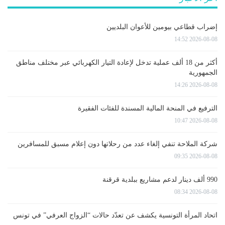
إضراب قطاعي بيومين للأعوان البلديين
2026-08-08 14:52
أكثر من 18 ألف عملية تدخل لإعادة التيار الكهربائي عبر مختلف مناطق
الجمهورية
2026-08-08 14:26
الترفيع في المنحة المالية المسندة للفئات الفقيرة
2026-08-08 10:47
شركة الملاحة تنفي إلغاء عدد من رحلاتها دون إعلام مسبق للمسافرين
2026-08-08 09:35
990 ألف دينار لدعم مشاريع ببلدية قرقنة
2026-08-08 08:34
اتحاد المرأة التونسية يكشف عن تعدّد حالات “الزواج العرفي” في تونس