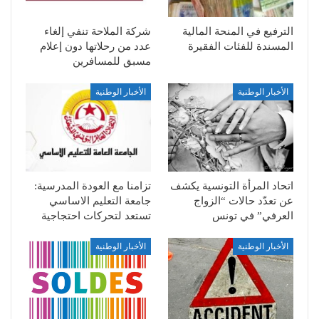
الترفيع في المنحة المالية
شركة الملاحة تنفي إلغاء
المسندة للفئات الفقيرة
عدد من رحلاتها دون إعلام
مسبق للمسافرين
الأخبار الوطنية
الأخبار الوطنية
اتحاد المرأة التونسية يكشف
تزامنا مع العودة المدرسية:
عن تعدّد حالات “الزواج
جامعة التعليم الاساسي
العرفي” في تونس
تستعد لتحركات احتجاجية
الأخبار الوطنية
الأخبار الوطنية