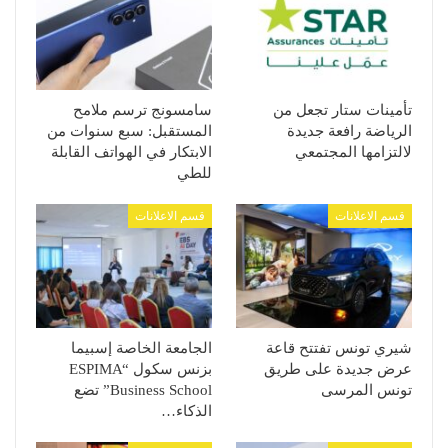
تأمينات ستار تجعل من
سامسونج ترسم ملامح
الرياضة رافعة جديدة
المستقبل: سبع سنوات من
لالتزامها المجتمعي
الابتكار في الهواتف القابلة
للطي
قسم الاعلانات
قسم الاعلانات
شيري تونس تفتتح قاعة
الجامعة الخاصة إسبيما
عرض جديدة على طريق
بزنس سكول “ESPIMA
تونس المرسى
Business School” تضع
الذكاء…