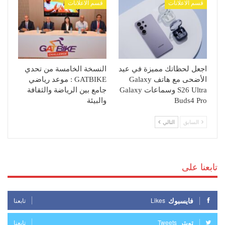
قسم الاعلانات
قسم الاعلانات
اجعل لحظاتك مميزة في عيد
النسخة الخامسة من تحدي
الأضحى مع هاتف Galaxy
GATBIKE : موعد رياضي
S26 Ultra وسماعات Galaxy
جامع بين الرياضة والثقافة
Buds4 Pro
والبيئة
السابق
التالي
تابعنا على
فايسبوك
Likes
تابعنا
تويتر
Tweets
تابعنا