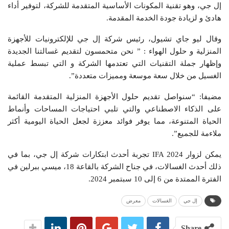
إل جي، وهو تقنية المكونات الأساسية المتقدمة للشركة، لتوفير أداء
هادئ و لزيادة جودة الخدمة المقدمة.
وقال ليو جاي تشيول، رئيس شركة إل جي للإلكترونيات للأجهزة
المنزلية و حلول الهواء : ” نحن متحمسون لتقديم غسالتنا الجديدة
وإظهار جملة التقنيات التي تعتدمها الشركة و التي تبسط عملية
الغسيل من خلال سعة موسعة ومميزات متعددة”.
مضيفا: “سنواصل تقديم حلول الأجهزة المنزلية المتقدمة القائمة
على الذكاء الاصطناعي والتي تلبي احتياجات المساحات وأنماط
الحياة المتنوعة، مما يوفر فوائد معززة لجعل الحياة اليومية أكثر
ملاءمة للجميع”.
يمكن لزوار IFA 2024 تجربة أحدث ابتكارات شركة إل جي، بما في
ذلك أحدث الغسالات، في جناح الشركة بالقاعة 18، ميسي ببرلين في
الفترة الممتدة من 6 إلى 10 سبتمبر 2024.
إل جي
الغسالات
معرض
Share