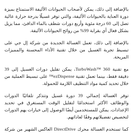
بالإضافة إلى ذلك، يمكن لأصحاب الحيوانات الأليفة الاستمتاع بميزة
دورة العناية بالحيوانات الأليفة، والتي توفر غسيلًا بدرجة حرارة عالية
تصل إلى 60 درجة مئوية وأربع دورات شطف بالماء الدافئ، مما يزيل
بشكل فعال أي بقرابة 99% من روائح الحيوانات الأليفة.
بالإضافة إلى ذلك، تعمل الغسالة الجديدة من شركة إل جي على
تبسيط تجربة الغسيل من خلال تقنية الأداء المحسنة والمميزات
المريحة.
مع تقنية TurboWash™ 360، يمكن تقليل دورات الغسيل إلى 39
دقيقة فقط، بينما تعمل تقنية ezDispense™ على تبسيط العملية من
خلال تحديد كمية مواد التنظيف اللازمة للحمولة.
توفر الغسالة إجمالي 39 دورة غسيل وتتذكر تلقائيًا الدورات
والوظائف الأكثر استخدامًا لتقليل الوقت المستغرق في تحديد
الإعدادات. يمكن للمستخدمين أيضًا الوصول إلى خيارات يهم الدورات
لتخصيص تفضيلاتهم وفقًا لعاداتهم.
كما تستخدم الغسالة محرك DirectDrive العاكس الشهير من شركة