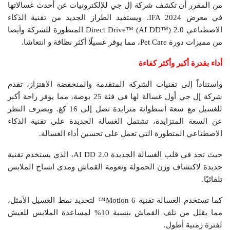
من المقرر أن تكشف شركة إل جي للإلكترونيات عن أحدث غسالاتها
في معرض IFA 2024. ويستفيد الطراز الجديد من تقنية الذكاء
الاصطناعي Direct Drive™ (AI DD™) 2.0 المتطورة للشركة وأيضا
من مميزات دورة Pet Care، مما يوفر غسيلًا أكثر نظافة و انتعاشا.
أداء بقدرة أكبر وأكثر كفاءة
واستناداً إلى تقنيات الشركة المتقدمة والمنخفضة الاهتزاز، تقدم
شركة إل جي أول غسالة لها في فئة 25 بوصة، مما يوفر راحة أكبر
للغسيل مع سعة أسطوانة متزايدة تصل إلى 16 كغ. وبصرف النظر
عن السعة المتزايدة، تشتمل الغسالة الجديدة على تقنية الذكاء
الاصطناعي المتطورة التي تعمل على تحسين أداء الغسالة.
حيث تجد في قلب الغسالة الجديدة AI DD 2.0، الذي يستخدم تقنية
جديدة لاكتشاف وزن الحمولة ونعومة القماش ومدى اتساخ الملابس
تلقائيًا.
كما تستخدم الغسالة تقنية 6 Motion™ لتحديد نمط الغسيل الأمثل،
مما يقلل من تلف القماش بنسبة 10% لمساعدة الملابس للعيش
لفترة زمنية أطول.