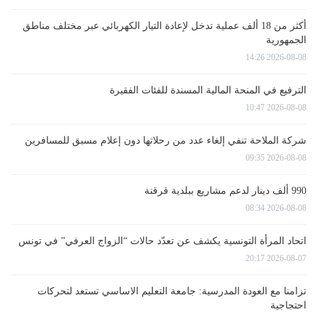
أكثر من 18 ألف عملية تدخل لإعادة التيار الكهربائي عبر مختلف مناطق
الجمهورية
2026-08-08 14:26
الترفيع في المنحة المالية المسندة للفئات الفقيرة
2026-08-08 10:47
شركة الملاحة تنفي إلغاء عدد من رحلاتها دون إعلام مسبق للمسافرين
2026-08-08 09:35
990 ألف دينار لدعم مشاريع ببلدية قرقنة
2026-08-08 08:34
اتحاد المرأة التونسية يكشف عن تعدّد حالات “الزواج العرفي” في تونس
2026-08-07 20:17
تزامنا مع العودة المدرسية: جامعة التعليم الاساسي تستعد لتحركات
احتجاجية