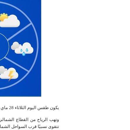
يكون طقس اليوم الثلاثاء 28 ماي 2024، مغيما جزئيا، وتدريجيًا غيوم كثيفة بعد الظهر في المناطق الغربية للشمال والوسط.
وتهب الرياح من القطاع الشمال
تتقوى نسبيًا قرب السواحل الشمال