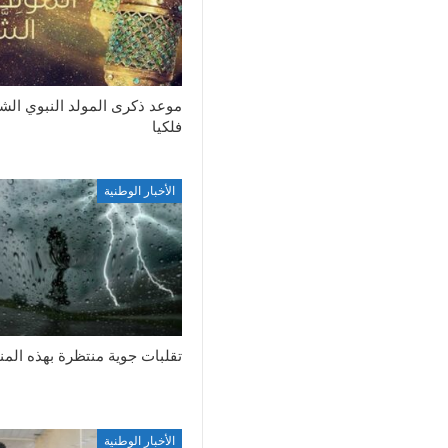
موعد ذكرى المولد النبوي ال
فلكيا
الأخبار الوطنية
تقلبات جوية منتظرة بهذه الم
الأخبار الوطنية