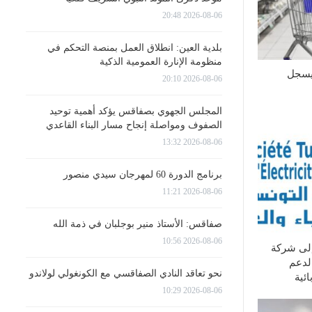
2026-08-06 20:48
بلدية العين: انطلاق العمل بمنصة التحكم في
منظومة الإنارة العمومية الذكية
يسجل
2026-08-06 20:10
المجلس الجهوي بصفاقس يؤكد أهمية توحيد
الصفوف ومواصلة إنجاح مسار البناء القاعدي
2026-08-06 13:32
برنامج الدورة 60 لمهرجان سيدي منصور
2026-08-06 11:21
صفاقس: الأستاذ منير بوجلبان في ذمة الله
2026-08-06 10:56
إلى شركة
لدعم
نحو تعاقد النادي الصفاقسي مع الكونغولي لولاندو
ئية
2026-08-06 10:29