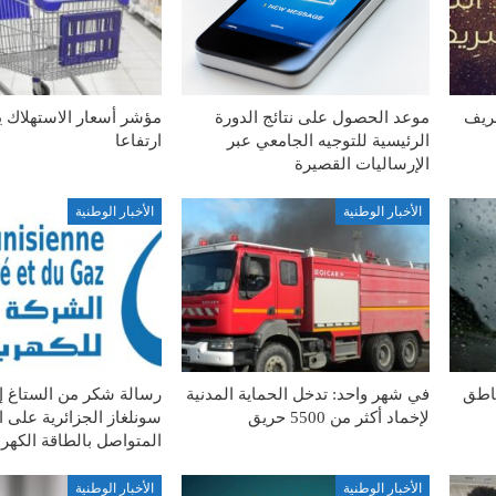
شريف
موعد الحصول على نتائج الدورة
مؤشر أسعار الاستهلاك 
الرئيسية للتوجيه الجامعي عبر
ارتفاعا
الإرساليات القصيرة
الأخبار الوطنية
الأخبار الوطنية
ناطق
في شهر واحد: تدخل الحماية المدنية
رسالة شكر من الستاغ 
لإخماد أكثر من 5500 حريق
سونلغاز الجزائرية على ا
المتواصل بالطاقة الكهربا
الأخبار الوطنية
الأخبار الوطنية