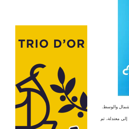
لى معتدلة، ثم