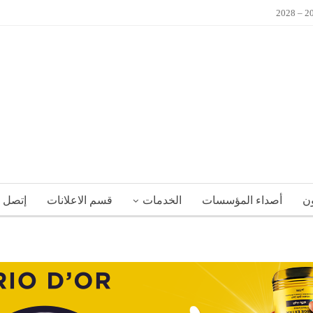
ون
أصداء المؤسسات
الخدمات
قسم الاعلانات
إتصل ب