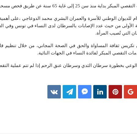
سن 25 إلى غاية 65 سنة عن طريق فحص مسحة عنق الرحم.
ام للديوان الوطني للأسرة والعمران البشري محمد الدوعاجي ،على أهمية
ة الأولى من حيث عدد الإصابات بالسرطان لدى النساء في تونس وفي الع
ى تكريس ثقافة المساواة والحق في الصحة المجاني، من خلال تنظيم ق
ات التقصي المبكر لفائدة النساء في الجهات النائية.
الوعي بخطورة سرطان الثدي وسرطان عنق الرحم إذا لم تتم عملية التقص