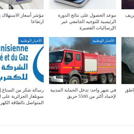
شريف
موعد الحصول على نتائج الدورة
مؤشر أسعار الاستهلاك 
الرئيسية للتوجيه الجامعي عبر
ارتفاعا
الإرساليات القصيرة
الأخبار الوطنية
الأخبار الوطنية
ناطق
في شهر واحد: تدخل الحماية المدنية
رسالة شكر من الستاغ 
لإخماد أكثر من 5500 حريق
سونلغاز الجزائرية على ا
المتواصل بالطاقة الكهربا