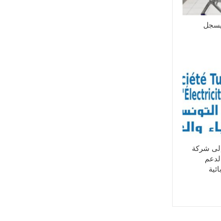
يسجل
إلى شركة
لدعم
ئية