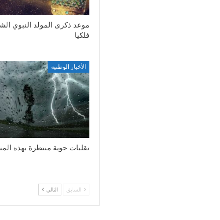
موعد ذكرى المولد النبوي ال
فلكيا
الأخبار الوطنية
تقلبات جوية منتظرة بهذه الم
السابق
التالي