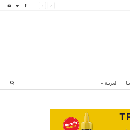
نا
العربية