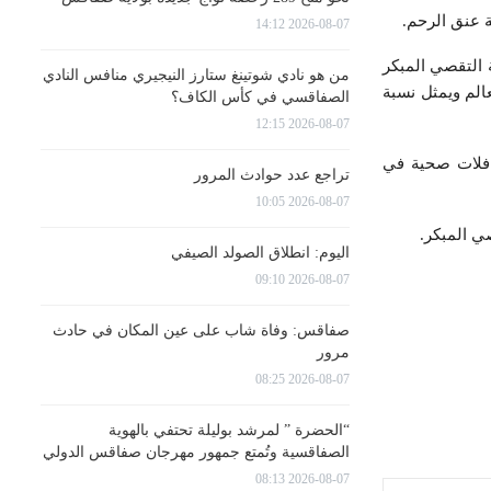
2026-08-07 14:12
 التقصي المبكر
من هو نادي شوتينغ ستارز النيجيري منافس النادي
الم ويمثل نسبة
الصفاقسي في كأس الكاف؟
2026-08-07 12:15
افلات صحية في
تراجع عدد حوادث المرور
2026-08-07 10:05
ي المبكر.
اليوم: انطلاق الصولد الصيفي
2026-08-07 09:10
صفاقس: وفاة شاب على عين المكان في حادث
مرور
2026-08-07 08:25
“الحضرة ” لمرشد بوليلة تحتفي بالهوية
الصفاقسية وتُمتع جمهور مهرجان صفاقس الدولي
2026-08-07 08:13