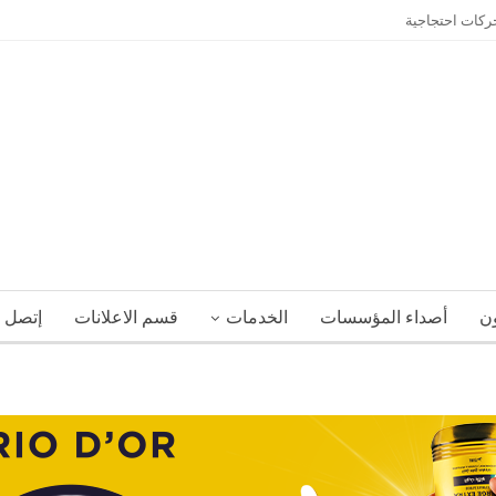
حركات احتجاجية
ون
أصداء المؤسسات
الخدمات
قسم الاعلانات
إتصل ب