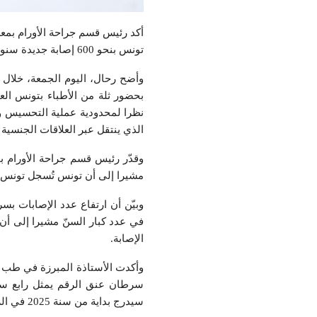
أكد رئيس قسم جراحة الأورام بمع
تونس بنحو 600 إصابة جديدة سنويا ويتم تقصيه بنسبة 70 بالمائة في المرحلة الرابعة.
وأضح رحال، اليوم الجمعة، خلال
بحضور ثلة من الأطباء بتونس ال
الذي ينتقل عبر العلاقات الجنسية 
وقدّر رئيس قسم جراحة الأورام ب
مشيرا إلى أن تونس تُسجل تونس سنويا إصابة أكثر
وبيّن أن ارتفاع عدد الإصابات بس
في عدد كبار السنّ مشيرا إلى أن 
الإصابة.
وأكدت الأستاذة المبرزة في طب 
سيدرج بداية من سنة 2025 في الروزنامة الوطنية للتلاقيح، من أجل التقليص من نسب الإصابة به.