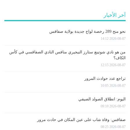
آخر الأخبار
نحو منح 289 رخصة لواج جديدة بولاية صفاقس
2026-08-07 14:12
من هو نادي شوتينغ ستارز النيجيري منافس النادي الصفاقسي في كأس
الكاف؟
2026-08-07 12:15
تراجع عدد حوادث المرور
2026-08-07 10:05
اليوم: انطلاق الصولد الصيفي
2026-08-07 09:10
صفاقس: وفاة شاب على عين المكان في حادث مرور
2026-08-07 08:25