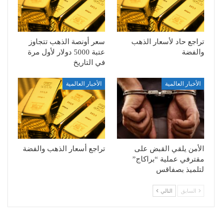
تراجع حاد لأسعار الذهب
سعر أونصة الذهب تتجاوز
والفضة
عتبة 5000 دولار لأول مرة
في التاريخ
الأخبار العالمية
الأخبار العالمية
الأمن يلقي القبض على
تراجع أسعار الذهب والفضة
مقترفي عملية “براكاج”
لتلميذ بصفاقس
السابق
التالي