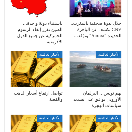
خلال ندوة صحفية بالمغرب..
باستثناء دولة واحدة…
GNV تكشف عن الباخرة
الصين تقرر إلغاء الرسوم
الجديدة “Aurora” وتؤكد…
الجمركية عن جميع الدول
الأفريقية
الأخبار العالمية
الأخبار العالمية
يهم تونس… البرلمان
تواصل ارتفاع أسعار الذهب
الأوروبي يوافق على تشديد
والفضة
سياسات الهجرة
الأخبار العالمية
الأخبار العالمية